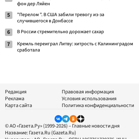
фон дер Ляйен
5
"Перелом ". В США забили тревогу из-за
случившегося в Донбассе
6
В России стремительно дорожает сахар
7
Кремль переиграл Литву: хитрость с Калининградом
сработала
Редакция
Правовая информация
Реклама
Условия использования
Карта сайта
Политика конфиденциальности
© АО «Газета.Ру» (1999-2026) – Главные новости дня
Название:
Газета.Ru
(Gazeta.Ru)