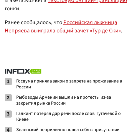
«Газета.Ru» вела
текстовую онлайн-трансляцию
гонки.
Ранее сообщалось, что
Российская лыжница
Непряева выиграла общий зачет «Тур де Ски»
.
1
Госдума приняла закон о запрете на проживание в
России
2
Рыбоводы Армении вышли на протесты из-за
закрытия рынка России
3
Галкин* потерял дар речи после слов Пугачевой о
Киеве
4
Зеленский неприлично повел cебя в присутствии