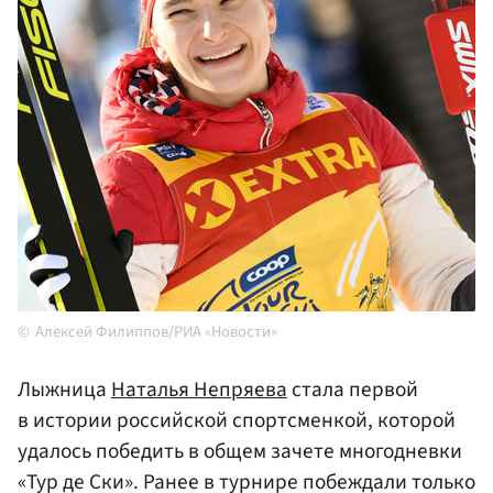
Алексей Филиппов/РИА «Новости»
Лыжница
Наталья Непряева
стала первой
в истории российской спортсменкой, которой
удалось победить в общем зачете многодневки
«Тур де Ски». Ранее в турнире побеждали только