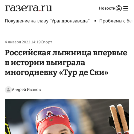
Новости
Авторизоваться
Покушение на главу "Уралдронзавода"
Проблемы с бен
4 января 2022 14:19
Спорт
Российская лыжница впервые
в истории выиграла
многодневку «Тур де Ски»
Андрей Иванов