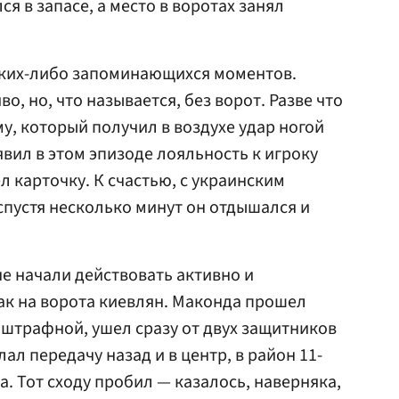
ся в запасе, а место в воротах занял
аких-либо запоминающихся моментов.
, но, что называется, без ворот. Разве что
у, который получил в воздухе удар ногой
явил в этом эпизоде лояльность к игроку
 карточку. К счастью, с украинским
спустя несколько минут он отдышался и
е начали действовать активно и
ак на ворота киевлян. Маконда прошел
в штрафной, ушел сразу от двух защитников
ал передачу назад и в центр, в район 11-
. Тот сходу пробил — казалось, наверняка,