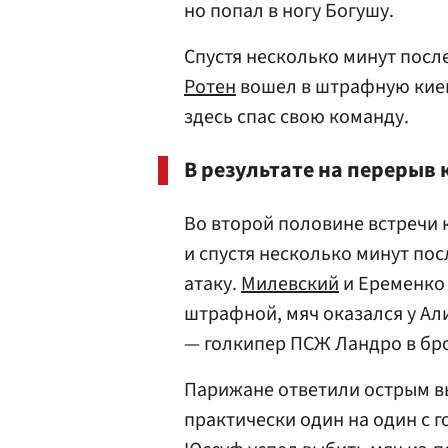
но попал в ногу Богушу.
Спустя несколько минут посл
Ротен
вошел в штрафную киев
здесь спас свою команду.
В результате на перерыв 
Во второй половине встречи 
и спустя несколько минут по
атаку.
Милевский
и Еременко 
штрафной, мяч оказался у Ал
— голкипер ПСЖ Ландро в бро
Парижане ответили острым в
практически один на один с 