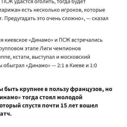
 ПСЖ удастся оголить, тогда будет
парижан есть несколько игроков, которые
 Предугадать это очень сложно», — сказал
я киевское «Динамо» и ПСЖ встречались
 групповом этапе Лиги чемпионов
уппе, кстати, выступал и московский
ы обыграл «Динамо» — 2:1 в Киеве и 1:0
бы быть крупнее в пользу французов, но
Динамо» тогда стоял молодой
который спустя почти 15 лет вошел
атч.