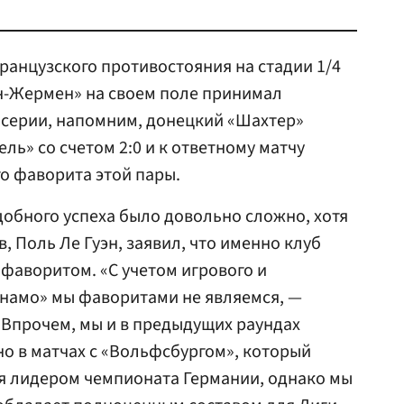
ранцузского противостояния на стадии 1/4
н-Жермен» на своем поле принимал
 серии, напомним, донецкий «Шахтер»
ль» со счетом 2:0 и к ответному матчу
го фаворита этой пары.
добного успеха было довольно сложно, хотя
, Поль Ле Гуэн, заявил, что именно клуб
 фаворитом. «С учетом игрового и
намо» мы фаворитами не являемся, —
 Впрочем, мы и в предыдущих раундах
о в матчах с «Вольфсбургом», который
я лидером чемпионата Германии, однако мы