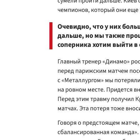
сумели пройти дальше. Киев
чемпионов, который они еще 
Очевидно, что у них боль
дальше, но мы также про
соперника хотим выйти в
Главный тренер «Динамо» ро
перед парижским матчем посе
с «Металлургом» мы потеряли
на ровном месте. Придется в
Перед этим травму получил К
матчах. Эта потеря тоже вно
Говоря о предстоящем матче,
сбалансированная команда».