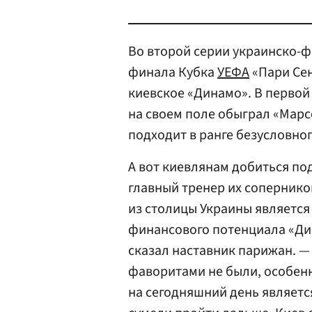
Во второй серии украинско-ф
финала Кубка
УЕФА
«Пари Се
киевское «Динамо». В первой
на своем поле обыграл «Марсе
подходит в ранге безусловно
А вот киевлянам добиться по
главный тренер их соперников
из столицы Украины является
финансового потенциала «Ди
сказал наставник парижан. —
фаворитами не были, особенн
на сегодняшний день являетс