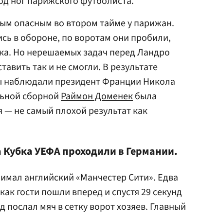
од ног парижского футболиста.
мым опасным во втором тайме у парижан.
сь в обороне, по воротам они пробили,
ка. Но нерешаемых задач перед Ландро
авить так и не смогли. В результате
ны наблюдали президент Франции Никола
льной сборной
Раймон Доменек
была
 — не самый плохой результат как
а Кубка УЕФА проходили в Германии.
нимал английский «Манчестер Сити». Едва
 как гости пошли вперед и спустя 29 секунд
д послал мяч в сетку ворот хозяев. Главный