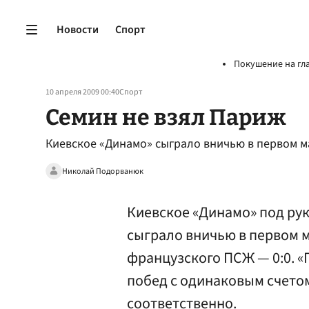
Новости
Спорт
Покушение на гл
10 апреля 2009 00:40
Спорт
Семин не взял Париж
Киевское «Динамо» сыграло вничью в первом м
Николай Подорванюк
Киевское «Динамо» под ру
сыграло вничью в первом м
французского ПСЖ — 0:0. «
побед с одинаковым счетом
соответственно.