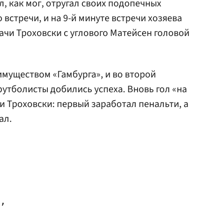
, как мог, отругал своих подопечных
 встречи, и на 9-й минуте встречи хозяева
ачи Троховски с углового Матейсен головой
имуществом «Гамбурга», и во второй
утболисты добились успеха. Вновь гол «на
и Троховски: первый заработал пенальти, а
ал.
,
