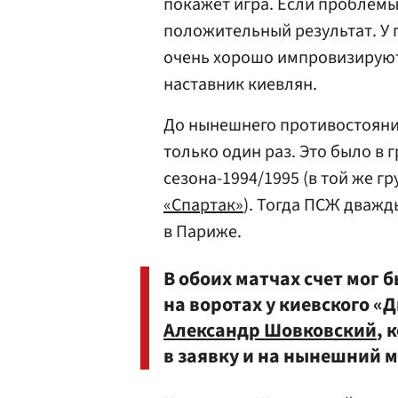
покажет игра. Если проблемы
положительный результат. У 
очень хорошо импровизируют.
наставник киевлян.
До нынешнего противостояни
только один раз. Это было в
сезона-1994/1995 (в той же гр
«Спартак»
). Тогда ПСЖ дважд
в Париже.
В обоих матчах счет мог 
на воротах у киевского «
Александр Шовковский
, 
в заявку и на нынешний м