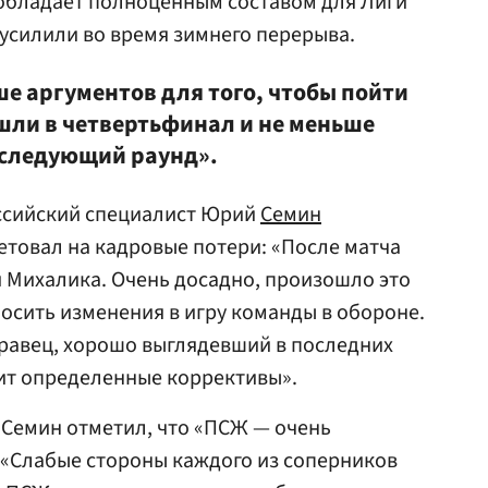
 обладает полноценным составом для Лиги
усилили во время зимнего перерыва.
ше аргументов для того, чтобы пойти
шли в четвертьфинал и не меньше
 следующий раунд».
ссийский специалист Юрий
Семин
товал на кадровые потери: «После матча
 Михалика. Очень досадно, произошло это
носить изменения в игру команды в обороне.
равец, хорошо выглядевший в последних
сит определенные коррективы».
 Семин отметил, что «ПСЖ — очень
 «Слабые стороны каждого из соперников