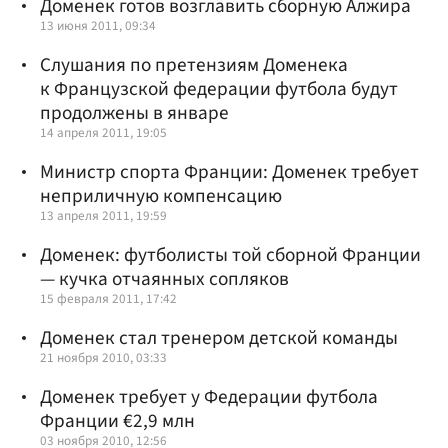
Доменек готов возглавить сборную Алжира
13 июня 2011, 09:34
Слушания по претензиям Доменека
к Французской федерации футбола будут
продолжены в январе
14 апреля 2011, 19:05
Министр спорта Франции: Доменек требует
неприличную компенсацию
13 апреля 2011, 19:59
Доменек: футболисты той сборной Франции
— кучка отчаянных сопляков
15 февраля 2011, 17:42
Доменек стал тренером детской команды
21 ноября 2010, 03:33
Доменек требует у Федерации футбола
Франции €2,9 млн
03 ноября 2010, 12:56