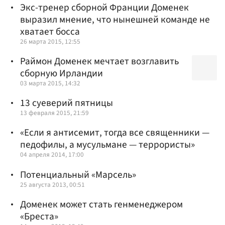
Экс-тренер сборной Франции Доменек
выразил мнение, что нынешней команде не
хватает босса
26 марта 2015, 12:55
Раймон Доменек мечтает возглавить
сборную Ирландии
03 марта 2015, 14:32
13 суеверий пятницы
13 февраля 2015, 21:59
«Если я антисемит, тогда все священники —
педофилы, а мусульмане — террористы»
04 апреля 2014, 17:00
Потенциальный «Марсель»
25 августа 2013, 00:51
Доменек может стать генменеджером
«Бреста»