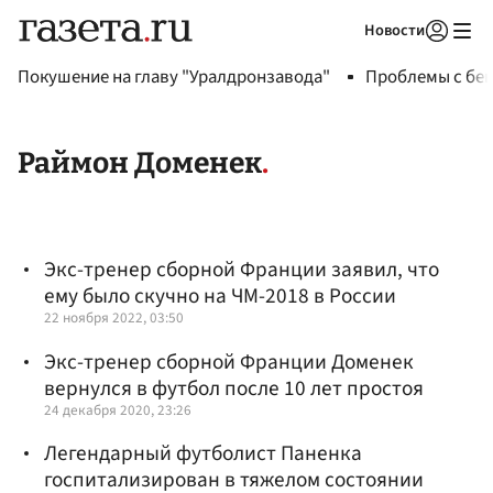
Новости
Авторизоваться
Покушение на главу "Уралдронзавода"
Проблемы с бен
Раймон Доменек
Экс-тренер сборной Франции заявил, что
ему было скучно на ЧМ-2018 в России
22 ноября 2022, 03:50
Экс-тренер сборной Франции Доменек
вернулся в футбол после 10 лет простоя
24 декабря 2020, 23:26
Легендарный футболист Паненка
госпитализирован в тяжелом состоянии