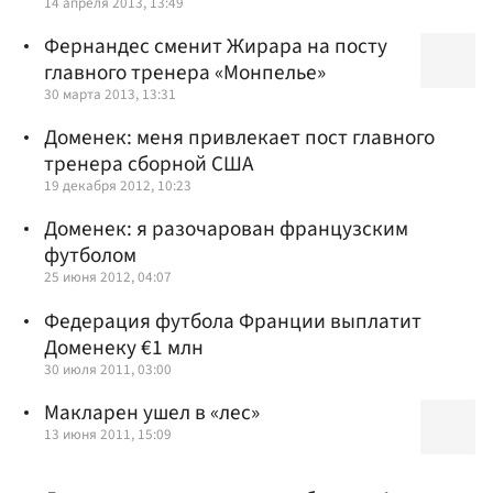
14 апреля 2013, 13:49
Фернандес сменит Жирара на посту
главного тренера «Монпелье»
30 марта 2013, 13:31
Доменек: меня привлекает пост главного
тренера сборной США
19 декабря 2012, 10:23
Доменек: я разочарован французским
футболом
25 июня 2012, 04:07
Федерация футбола Франции выплатит
Доменеку €1 млн
30 июля 2011, 03:00
Макларен ушел в «лес»
13 июня 2011, 15:09