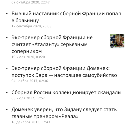
07 октября 2020, 22:47
Бывший наставник сборной Франции попал
в больницу
17 сентября 2020, 20:08
Экс-тренер сборной Франции не
считает «Аталанту» серьезным
соперником
19 июля 2020, 03:20
Экс-тренер сборной Франции Доменек:
поступок Эвра — настоящее самоубийство
04 ноября 2017, 02:36
Сборная России коллекционирует скандалы
03 июля 2017, 17:57
Доменек уверен, что Зидану следует стать
главным тренером «Реала»
18 декабря 2015, 12:43