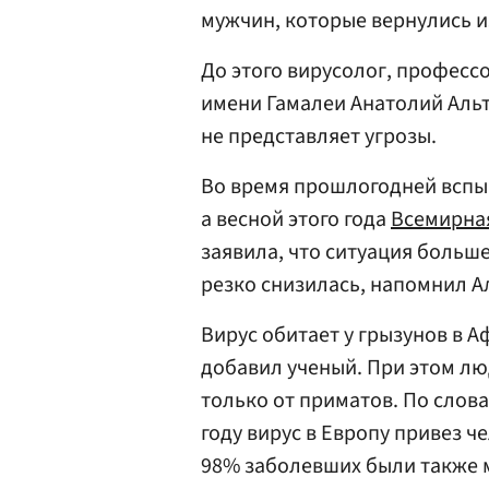
мужчин, которые вернулись и
До этого вирусолог, профес
имени Гамалеи Анатолий Ал
не представляет угрозы.
Во время прошлогодней вспыш
а весной этого года
Всемирна
заявила, что ситуация больше
резко снизилась, напомнил А
Вирус обитает у грызунов в А
добавил ученый. При этом люд
только от приматов. По слов
году вирус в Европу привез ч
98% заболевших были также 