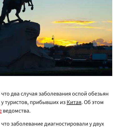
, что два случая заболевания оспой обезьян
у туристов, прибывших из
Китая
. Об этом
е
ведомства.
 что заболевание диагностировали у двух