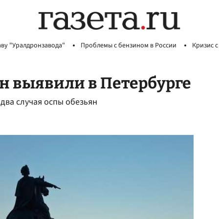
аву "Уралдронзавода"
Проблемы с бензином в России
Кризис с
ян выявили в Петербурге
два случая оспы обезьян