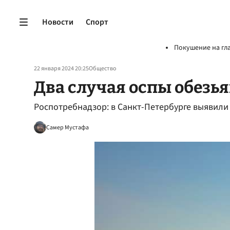
Новости
Спорт
Покушение на гл
22 января 2024 20:25
Общество
Два случая оспы обезь
Роспотребнадзор: в Санкт-Петербурге выявили 
Самер Мустафа