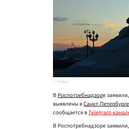
Pixabay
В
Роспотребнадзор
е заявили
выявлены в
Санкт-Петербурге
сообщается в
Telegram-канал
В Роспотребнадзоре заявили,