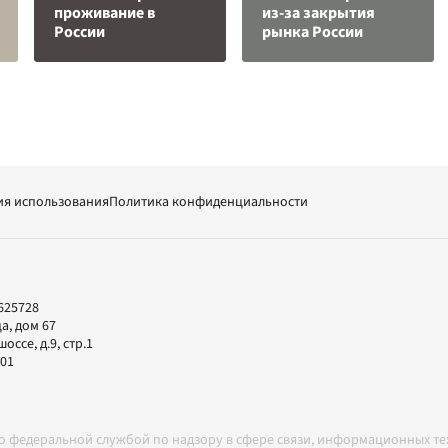
проживание в
из-за закрытия
России
рынка России
ия использования
Политика конфиденциальности
625728
а, дом 67
ссе, д.9, стр.1
-01
но федеральной службой по надзору в сфере связи, информационных т