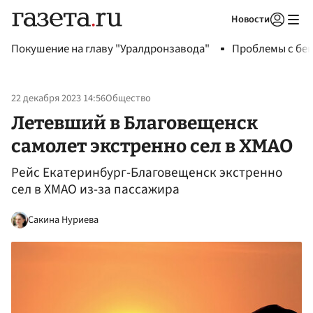
Новости
Авторизоваться
Покушение на главу "Уралдронзавода"
Проблемы с бен
22 декабря 2023 14:56
Общество
Летевший в Благовещенск
самолет экстренно сел в ХМАО
Рейс Екатеринбург-Благовещенск экстренно
сел в ХМАО из-за пассажира
Сакина Нуриева