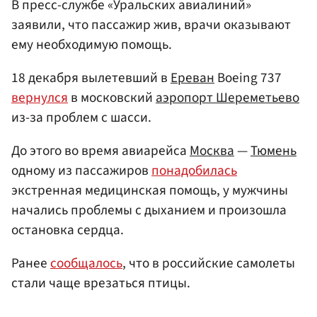
В пресс-службе «Уральских авиалиний»
заявили, что пассажир жив, врачи оказывают
ему необходимую помощь.
18 декабря вылетевший в
Ереван
Boeing 737
вернулся
в московский
аэропорт Шереметьево
из-за проблем с шасси.
До этого во время авиарейса
Москва
—
Тюмень
одному из пассажиров
понадобилась
экстренная медицинская помощь, у мужчины
начались проблемы с дыханием и произошла
остановка сердца.
Ранее
сообщалось
, что в российские самолеты
стали чаще врезаться птицы.