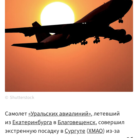
Shutterstock
Самолет
«Уральских авиалиний»
, летевший
из
Екатеринбурга
в
Благовещенск
, совершил
экстренную посадку в
Сургуте
(
ХМАО
) из-за