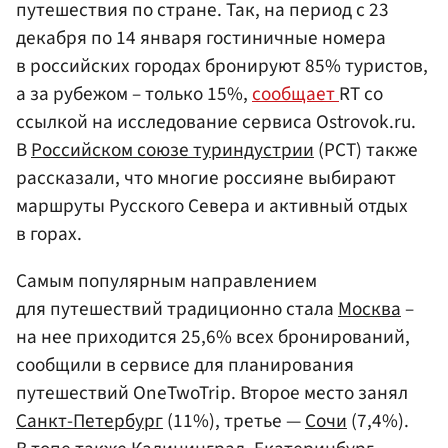
путешествия по стране. Так, на период с 23
декабря по 14 января гостиничные номера
в российских городах бронируют 85% туристов,
а за рубежом – только 15%,
сообщает
RT со
ссылкой на исследование сервиса Ostrovok.ru.
В
Российском союзе туриндустрии
(РСТ) также
рассказали, что многие россияне выбирают
маршруты Русского Севера и активный отдых
в горах.
Самым популярным направлением
для путешествий традиционно стала
Москва
–
на нее приходится 25,6% всех бронирований,
сообщили в сервисе для планирования
путешествий OneTwoTrip. Второе место занял
Санкт-Петербург
(11%), третье —
Сочи
(7,4%).