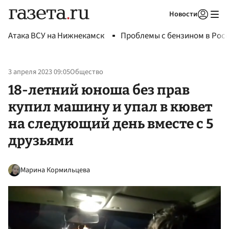
Новости
Авторизоваться
Атака ВСУ на Нижнекамск
Проблемы с бензином в Рос
3 апреля 2023 09:05
Общество
18-летний юноша без прав
купил машину и упал в кювет
на следующий день вместе с 5
друзьями
Марина Кормильцева