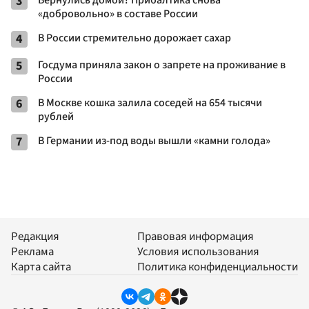
3
Вернулись домой? Прибалтика снова
«добровольно» в составе России
4
В России стремительно дорожает сахар
5
Госдума приняла закон о запрете на проживание в
России
6
В Москве кошка залила соседей на 654 тысячи
рублей
7
В Германии из-под воды вышли «камни голода»
Редакция
Правовая информация
Реклама
Условия использования
Карта сайта
Политика конфиденциальности