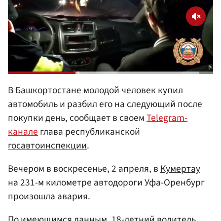
В
Башкортостане
молодой человек купил
автомобиль и разбил его на следующий после
покупки день, сообщает в своем
Telegram-
канале
глава республиканской
госавтоинспекции
.
Вечером в воскресенье, 2 апреля, в
Кумертау
на 231-м километре автодороги Уфа-Оренбург
произошла авария.
По имеющимся данным, 18-летний водитель