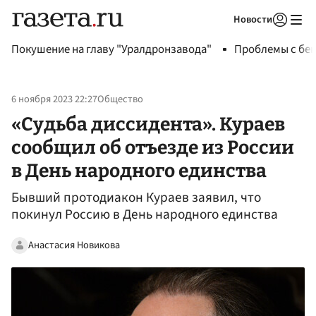
Новости
Авторизоваться
Покушение на главу "Уралдронзавода"
Проблемы с бен
6 ноября 2023 22:27
Общество
«Судьба диссидента». Кураев
сообщил об отъезде из России
в День народного единства
Бывший протодиакон Кураев заявил, что
покинул Россию в День народного единства
Анастасия Новикова