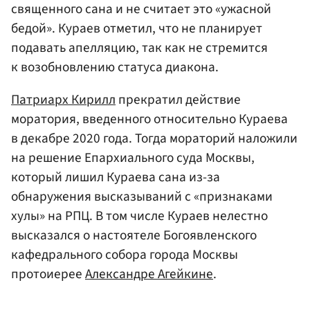
священного сана и не считает это «ужасной
бедой». Кураев отметил, что не планирует
подавать апелляцию, так как не стремится
к возобновлению статуса диакона.
Патриарх Кирилл
прекратил действие
моратория, введенного относительно Кураева
в декабре 2020 года. Тогда мораторий наложили
на решение Епархиального суда Москвы,
который лишил Кураева сана из-за
обнаружения высказываний с «признаками
хулы» на РПЦ. В том числе Кураев нелестно
высказался о настоятеле Богоявленского
кафедрального собора города Москвы
протоиерее
Александре Агейкине
.