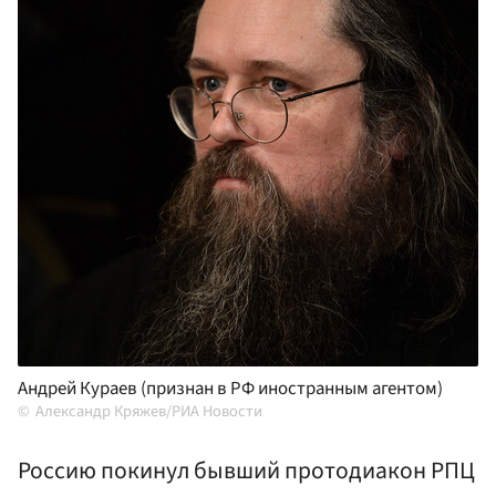
Андрей Кураев (признан в РФ иностранным агентом)
Александр Кряжев/РИА Новости
Россию покинул бывший протодиакон РПЦ