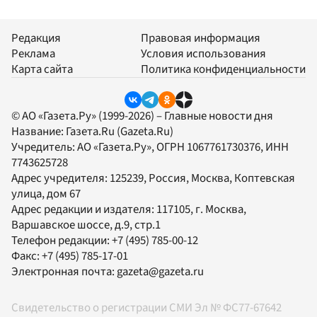
Редакция
Правовая информация
Реклама
Условия использования
Карта сайта
Политика конфиденциальности
© АО «Газета.Ру» (1999-2026) – Главные новости дня
Название:
Газета.Ru
(Gazeta.Ru)
Учредитель:
АО «Газета.Ру»
, ОГРН 1067761730376, ИНН
7743625728
Адрес учредителя: 125239, Россия, Москва, Коптевская
улица, дом 67
Адрес редакции и издателя:
117105
, г.
Москва
,
Варшавское шоссе, д.9, стр.1
Телефон редакции:
+7 (495) 785-00-12
Факс:
+7 (495) 785-17-01
Электронная почта:
gazeta@gazeta.ru
Свидетельство о регистрации СМИ Эл № ФС77-67642