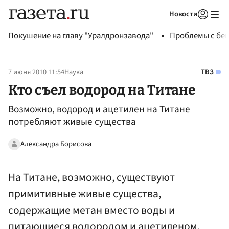
Новости
Авторизоваться
Покушение на главу "Уралдронзавода"
Проблемы с бен
7 июня 2010 11:54
Наука
ТВЗ
Кто съел водород на Титане
Возможно, водород и ацетилен на Титане
потребляют живые существа
Александра Борисова
На Титане, возможно, существуют
примитивные живые существа,
содержащие метан вместо воды и
питающиеся водородом и ацетиленом.