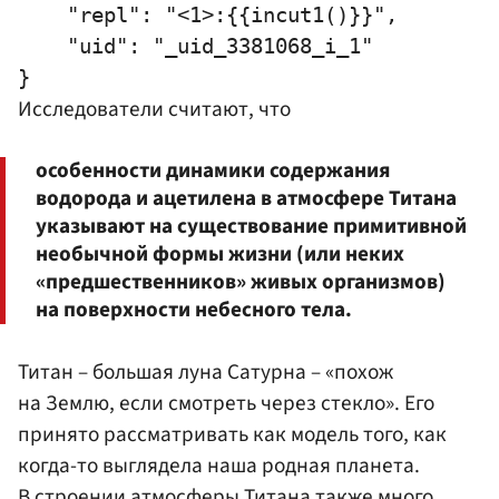
    "repl": "<1>:{{incut1()}}",

    "uid": "_uid_3381068_i_1"

Исследователи считают, что
особенности динамики содержания
водорода и ацетилена в атмосфере Титана
указывают на существование примитивной
необычной формы жизни (или неких
«предшественников» живых организмов)
на поверхности небесного тела.
Титан – большая луна Сатурна – «похож
на Землю, если смотреть через стекло». Его
принято рассматривать как модель того, как
когда-то выглядела наша родная планета.
В строении атмосферы Титана также много