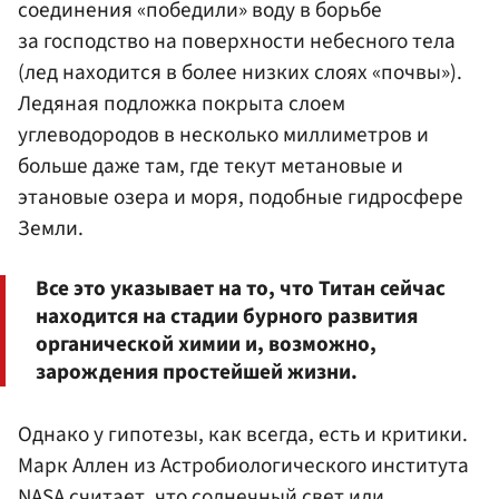
соединения «победили» воду в борьбе
за господство на поверхности небесного тела
(лед находится в более низких слоях «почвы»).
Ледяная подложка покрыта слоем
углеводородов в несколько миллиметров и
больше даже там, где текут метановые и
этановые озера и моря, подобные гидросфере
Земли.
Все это указывает на то, что Титан сейчас
находится на стадии бурного развития
органической химии и, возможно,
зарождения простейшей жизни.
Однако у гипотезы, как всегда, есть и критики.
Марк Аллен из Астробиологического института
NASA считает, что солнечный свет или