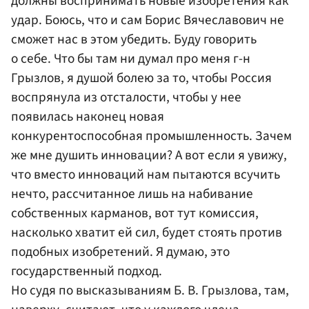
должны воспринимать новые изобретения как
удар. Боюсь, что и сам Борис Вячеславович не
сможет нас в этом убедить. Буду говорить
о себе. Что бы там ни думал про меня г-н
Грызлов, я душой болею за то, чтобы Россия
воспрянула из отсталости, чтобы у нее
появилась наконец новая
конкурентоспособная промышленность. Зачем
же мне душить инновации? А вот если я увижу,
что вместо инноваций нам пытаются всучить
нечто, рассчитанное лишь на набивание
собственных карманов, вот тут комиссия,
насколько хватит ей сил, будет стоять против
подобных изобретений. Я думаю, это
государственный подход.
Но судя по высказываниям Б. В. Грызлова, там,