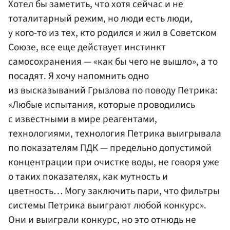
Хотел бы заметить, что хотя сейчас и не
тоталитарный режим, но люди есть люди,
у кого-то из тех, кто родился и жил в Советском
Союзе, все еще действует инстинкт
самосохранения — «как бы чего не вышло», а то
посадят. Я хочу напомнить одно
из высказываний Грызлова по поводу Петрика:
«Любые испытания, которые проводились
с известными в мире реагентами,
технологиями, технология Петрика выигрывала
по показателям ПДК — предельно допустимой
концентрации при очистке воды, не говоря уже
о таких показателях, как мутность и
цветность… Могу заключить пари, что фильтры
системы Петрика выиграют любой конкурс».
Они и выиграли конкурс, но это отнюдь не