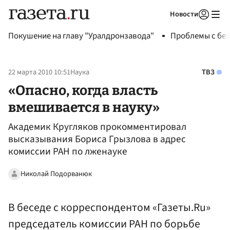
Новости
Авторизоваться
Покушение на главу "Уралдронзавода"
Проблемы с бен
22 марта 2010 10:51
Наука
ТВЗ
«Опасно, когда власть
вмешивается в науку»
Академик Кругляков прокомментировал
высказывания Бориса Грызлова в адрес
комиссии РАН по лженауке
Николай Подорванюк
В беседе с корреспондентом «Газеты.Ru»
председатель комиссии РАН по борьбе