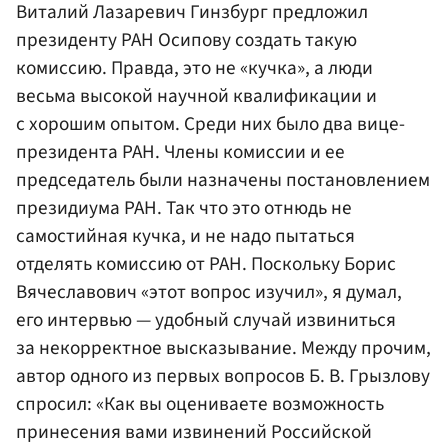
Виталий Лазаревич Гинзбург предложил
президенту РАН Осипову создать такую
комиссию. Правда, это не «кучка», а люди
весьма высокой научной квалификации и
с хорошим опытом. Среди них было два вице-
президента РАН. Члены комиссии и ее
председатель были назначены постановлением
президиума РАН. Так что это отнюдь не
самостийная кучка, и не надо пытаться
отделять комиссию от РАН. Поскольку Борис
Вячеславович «этот вопрос изучил», я думал,
его интервью — удобный случай извиниться
за некорректное высказывание. Между прочим,
автор одного из первых вопросов Б. В. Грызлову
спросил: «Как вы оцениваете возможность
принесения вами извинений Российской