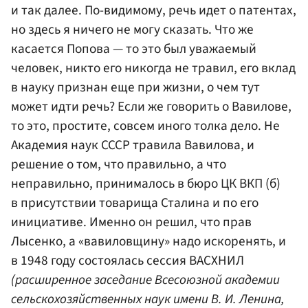
и так далее. По-видимому, речь идет о патентах,
но здесь я ничего не могу сказать. Что же
касается Попова — то это был уважаемый
человек, никто его никогда не травил, его вклад
в науку признан еще при жизни, о чем тут
может идти речь? Если же говорить о Вавилове,
то это, простите, совсем иного толка дело. Не
Академия наук СССР травила Вавилова, и
решение о том, что правильно, а что
неправильно, принималось в бюро ЦК ВКП (б)
в присутствии товарища Сталина и по его
инициативе. Именно он решил, что прав
Лысенко, а «вавиловщину» надо искоренять, и
в 1948 году состоялась сессия ВАСХНИЛ
(расширенное заседание Всесоюзной академии
сельскохозяйственных наук имени В. И. Ленина,