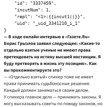
    "id": "3337459",

    "incutNum": 1,

    "repl": "<1>:{{incut1()}}",

    "uid": "_uid_3341210_i_1"

— В ходе онлайн-интервью в «Газете.Ru»
Борис Грызлов заявил следующее: «Какие-то
отдельно взятые ученые не имеют права
претендовать на истину высшей инстанции. Я
буду претворять в жизнь эту позицию». Как
вы прокомментируете это?
— «Отдельно взятый» спикер тоже не имеет
права принимать судьбоносные решения.
Каждый должен заниматься своим делом.
У спикера главное дело — принимать законы. Я
могу высказывать советы по поводу законов, но