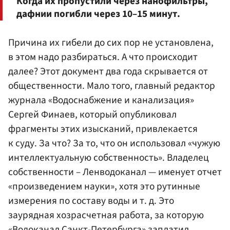
Когда их пропустили через нанофильтры,
дафнии погибли через 10–15 минут.
Причина их гибели до сих пор не установлена,
в этом надо разбираться. А что происходит
далее? Этот документ два года скрывается от
общественности. Мало того, главный редактор
журнала «Водоснабжение и канализация»
Сергей Финаев, который опубликовал
фрагменты этих изысканий, привлекается
к суду. За что? За то, что он использовал «чужую
интеллектуальную собственность». Владелец
собственности – Ленводоканал — именует отчет
«произведением науки», хотя это рутинные
измерения по составу воды и т. д. Это
заурядная хозрасчетная работа, за которую
«Водоканал Санкт-Петербурга» заплатил