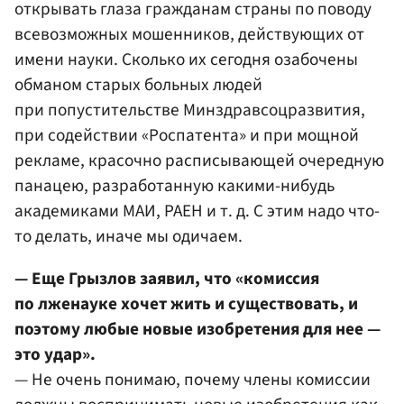
открывать глаза гражданам страны по поводу
всевозможных мошенников, действующих от
имени науки. Сколько их сегодня озабочены
обманом старых больных людей
при попустительстве Минздравсоцразвития,
при содействии «Роспатента» и при мощной
рекламе, красочно расписывающей очередную
панацею, разработанную какими-нибудь
академиками МАИ, РАЕН и т. д. С этим надо что-
то делать, иначе мы одичаем.
— Еще Грызлов заявил, что «комиссия
по лженауке хочет жить и существовать, и
поэтому любые новые изобретения для нее —
это удар».
— Не очень понимаю, почему члены комиссии