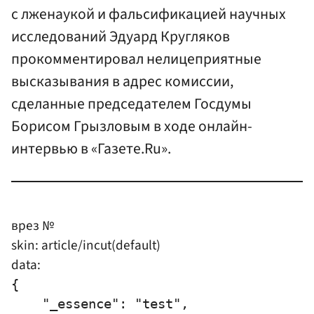
с лженаукой и фальсификацией научных
исследований Эдуард Кругляков
прокомментировал нелицеприятные
высказывания в адрес комиссии,
сделанные председателем Госдумы
Борисом Грызловым в ходе онлайн-
интервью в «Газете.Ru».
врез №
skin: article/incut(default)
data:
{

    "_essence": "test",
