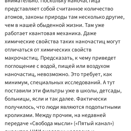
внимательно. Поскольку наночастица
представляет собой считанное количество
атомов, законы природы там несколько другие,
чем в нашей обыденной жизни. Там уже
работает квантовая механика. Даже
химические свойства таких наночастиц могут
отличаться от химических свойств
макрочастиц. Предсказать, к чему приведет
поглощение с водой, пищей или воздухом
наночастиц, невозможно. Это требует, как
минимум, специальных исследований. А тут
поставили эти фильтры уже в школы, детсады,
больницы, ясли и так далее. Фактически
получилось, что люди являются подопытными
кроликами. Между прочим, на недавней
передаче «Свобода мысли» («Пятый канал»)