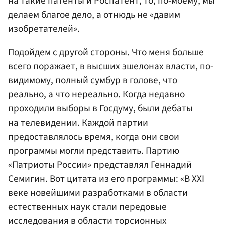
на такие патенты и Роспатент, то, по-моему, мы
делаем благое дело, а отнюдь не «давим
изобретателей».
Подойдем с другой стороны. Что меня больше
всего поражает, в высших эшелонах власти, по-
видимому, полный сумбур в голове, что
реально, а что нереально. Когда недавно
проходили выборы в Госдуму, были дебаты
на телевидении. Каждой партии
предоставлялось время, когда они свои
программы могли представить. Партию
«Патриоты России» представлял Геннадий
Семигин. Вот цитата из его программы: «В XXI
веке новейшими разработками в области
естественных наук стали передовые
исследования в области торсионных