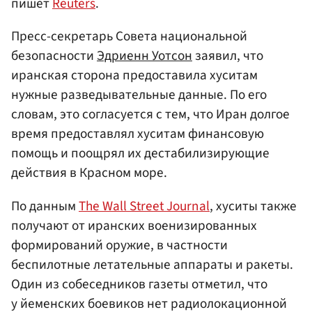
пишет
Reuters
.
Пресс-секретарь Совета национальной
безопасности
Эдриенн Уотсон
заявил, что
иранская сторона предоставила хуситам
нужные разведывательные данные. По его
словам, это согласуется с тем, что Иран долгое
время предоставлял хуситам финансовую
помощь и поощрял их дестабилизирующие
действия в Красном море.
По данным
The Wall Street Journal
, хуситы также
получают от иранских военизированных
формирований оружие, в частности
беспилотные летательные аппараты и ракеты.
Один из собеседников газеты отметил, что
у йеменских боевиков нет радиолокационной