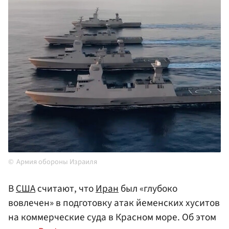
Армия обороны Израиля
В
США
считают, что
Иран
был «глубоко
вовлечен» в подготовку атак йеменских хуситов
на коммерческие суда в Красном море. Об этом