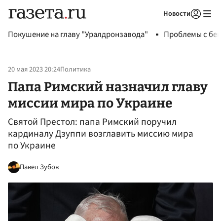
Новости
Авторизоваться
Покушение на главу "Уралдронзавода"
Проблемы с бен
20 мая 2023 20:24
Политика
Папа Римский назначил главу
миссии мира по Украине
Святой Престол: папа Римский поручил
кардиналу Дзуппи возглавить миссию мира
по Украине
Павел Зубов