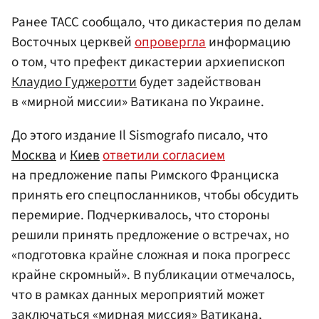
Ранее ТАСС сообщало, что дикастерия по делам
Восточных церквей
опровергла
информацию
о том, что префект дикастерии архиепископ
Клаудио Гуджеротти
будет задействован
в «мирной миссии» Ватикана по Украине.
До этого издание Il Sismografo писало, что
Москва
и
Киев
ответили согласием
на предложение папы Римского Франциска
принять его спецпосланников, чтобы обсудить
перемирие. Подчеркивалось, что стороны
решили принять предложение о встречах, но
«подготовка крайне сложная и пока прогресс
крайне скромный». В публикации отмечалось,
что в рамках данных мероприятий может
заключаться «мирная миссия» Ватикана,