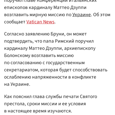
поручил главе Конференции итальянских
епископов кардиналу Маттео Дзуппи
возглавить мирную миссию по
Украине
. Об этом
сообщает
Vatican News
.
Согласно заявлению Бруни, он может
подтвердить, что папа Римский поручил
кардиналу Маттео Дзуппи, архиепископу
Болонскому возглавить миссию
по согласованию с государственным
секретариатом, которая будет способствовать
ослаблению напряженности в конфликте
на Украине.
Как пояснил глава службы печати Святого
престола, сроки миссии и ее условия
в настоящее время изучаются.