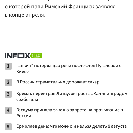
о которой папа Римский Франциск заявлял
в конце апреля.
1
Галкин* потерял дар речи после слов Пугачевой о
Киеве
2
В России стремительно дорожает сахар
3
Кремль переиграл Литву: хитрость с Калининградом
сработала
4
Госдума приняла закон о запрете на проживание в
России
5
Ермолаев день: что можно и нельзя делать 8 августа