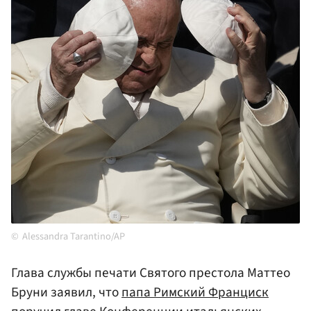
Alessandra Tarantino/AP
Глава службы печати Святого престола Маттео
Бруни заявил, что
папа Римский Франциск