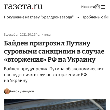
Новости
Авторизоваться
Покушение на главу "Уралдронзавода"
Проблемы с бен
8 декабря 2021 20:16
Политика
Байден пригрозил Путину
суровыми санкциями в случае
«вторжения» РФ на Украину
Байден предупредил Путина об экономических
последствиях в случае «вторжения» РФ
на Украину
Антон Демидов