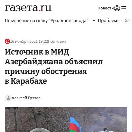
Новости
Авторизоваться
Покушение на главу "Уралдронзавода"
Проблемы с бен
16 ноября 2021 19:22
Политика
Источник в МИД
Азербайджана объяснил
причину обострения
в Карабахе
Алексей Грязев