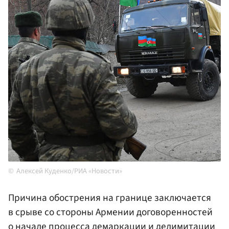
Алексей Куденко/РИА «Новости»
Причина обострения на границе заключается
в срыве со стороны Армении договоренностей
о начале процесса демаркации и делимитации