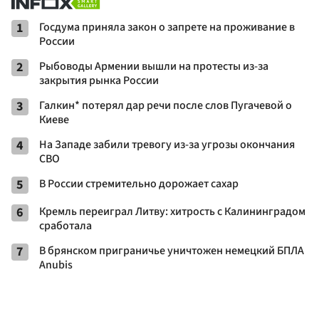
1
Госдума приняла закон о запрете на проживание в
России
2
Рыбоводы Армении вышли на протесты из-за
закрытия рынка России
3
Галкин* потерял дар речи после слов Пугачевой о
Киеве
4
На Западе забили тревогу из-за угрозы окончания
СВО
5
В России стремительно дорожает сахар
6
Кремль переиграл Литву: хитрость с Калининградом
сработала
7
В брянском приграничье уничтожен немецкий БПЛА
Anubis