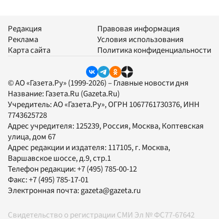
Редакция
Правовая информация
Реклама
Условия использования
Карта сайта
Политика конфиденциальности
© АО «Газета.Ру» (1999-2026) – Главные новости дня
Название:
Газета.Ru
(Gazeta.Ru)
Учредитель:
АО «Газета.Ру»
, ОГРН 1067761730376, ИНН
7743625728
Адрес учредителя: 125239, Россия, Москва, Коптевская
улица, дом 67
Адрес редакции и издателя:
117105
, г.
Москва
,
Варшавское шоссе, д.9, стр.1
Телефон редакции:
+7 (495) 785-00-12
Факс:
+7 (495) 785-17-01
Электронная почта:
gazeta@gazeta.ru
Свидетельство о регистрации СМИ Эл № ФС77-67642