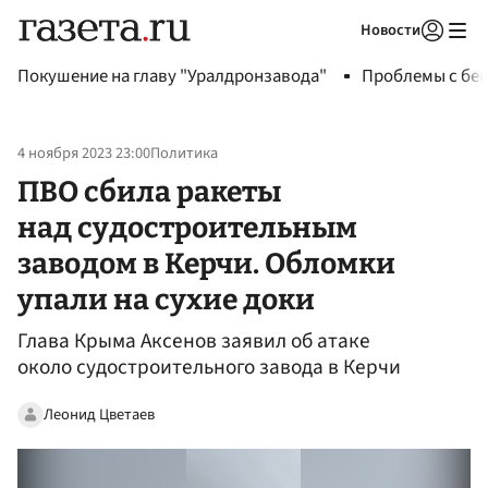
Новости
Авторизоваться
Покушение на главу "Уралдронзавода"
Проблемы с бен
4 ноября 2023 23:00
Политика
ПВО сбила ракеты
над судостроительным
заводом в Керчи. Обломки
упали на сухие доки
Глава Крыма Аксенов заявил об атаке
около судостроительного завода в Керчи
Леонид Цветаев