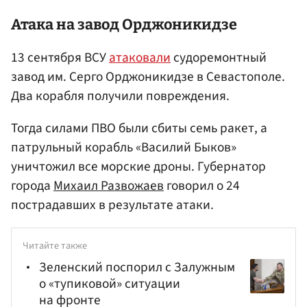
Атака на завод
Орджоникидзе
13 сентября ВСУ
атаковали
судоремонтный
завод им. Серго Орджоникидзе в Севастополе.
Два корабля получили повреждения.
Тогда силами ПВО были сбиты семь ракет, а
патрульный корабль «Василий Быков»
уничтожил все морские дроны. Губернатор
города
Михаил Развожаев
говорил о 24
пострадавших в результате атаки.
Читайте также
Зеленский поспорил с Залужным
о «тупиковой» ситуации
на фронте