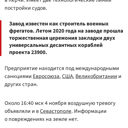
в Керчи. Имеет две технологические линии
постройки судов.
Завод известен как строитель военных
фрегатов. Летом 2020 года на заводе прошла
торжественная церемония закладки двух
универсальных десантных кораблей
проекта 23900.
Предприятие находится под международными
санкциями
Евросоюза
,
США
,
Великобритании
и
других стран.
Около 16:40 мск 4 ноября воздушную тревогу
объявляли и в
Севастополе
. Информации
о повреждениях на земле нет.