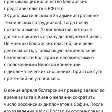
превышающих количество болгарских
представительств в РФ (это
23 дипломатических и 25 административно-
технических сотрудников). Тогда послу
показали имена 70 дипломатов, которые
должны покинуть страну до полуночи 3 июля.
По мнению болгарских властей, они вели
деятельность, угрожающую национальной
безопасности Болгарии и несовместимую
с положениями Венской конвенции
о дипломатических сношениях. При этом суть
претензий не уточнялась.
В конце апреля болгарский премьер заявил во
время визита в Киев о желании сократить
число российских дипломатов в Софии. После
его заявления в МИД Болгарии сформировали