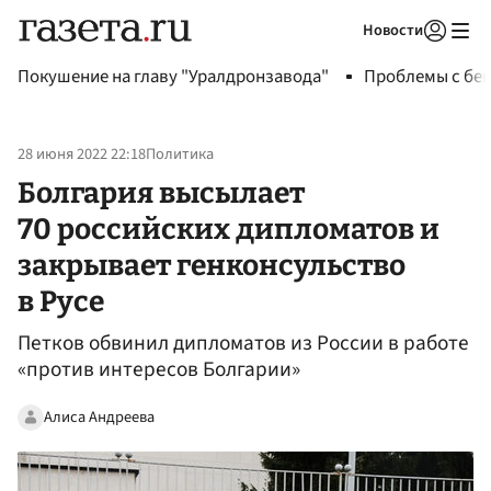
Новости
Авторизоваться
Покушение на главу "Уралдронзавода"
Проблемы с бен
28 июня 2022 22:18
Политика
Болгария высылает
70 российских дипломатов и
закрывает генконсульство
в Русе
Петков обвинил дипломатов из России в работе
«против интересов Болгарии»
Алиса Андреева