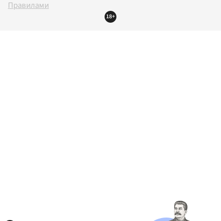
Правилами
18+