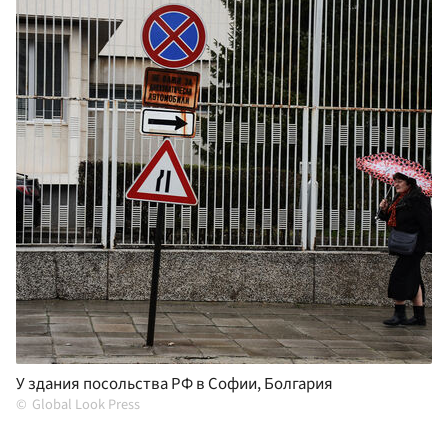
У здания посольства РФ в Софии, Болгария
Global Look Press