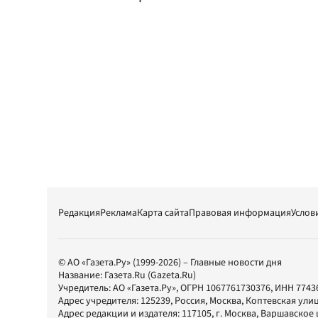
Редакция
Реклама
Карта сайта
Правовая информация
Услов
© АО «Газета.Ру» (1999-2026) – Главные новости дня
Название:
Газета.Ru
(Gazeta.Ru)
Учредитель:
АО «Газета.Ру»
, ОГРН 1067761730376, ИНН 7743
Адрес учредителя: 125239, Россия, Москва, Коптевская улиц
Адрес редакции и издателя:
117105
, г.
Москва
,
Варшавское шо