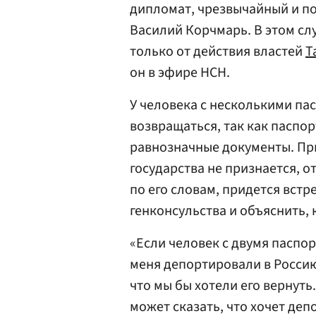
дипломат, чрезвычайный и 
Василий Корчмарь. В этом сл
только от действия властей
Т
он в эфире НСН.
У человека с несколькими па
возвращаться, так как паспор
равнозначные документы. При
государства не признается, 
по его словам, придется встр
генконсульства и объяснить, 
«Если человек с двумя паспор
меня депортировали в Россию
что мы бы хотели его вернуть
может сказать, что хочет депо