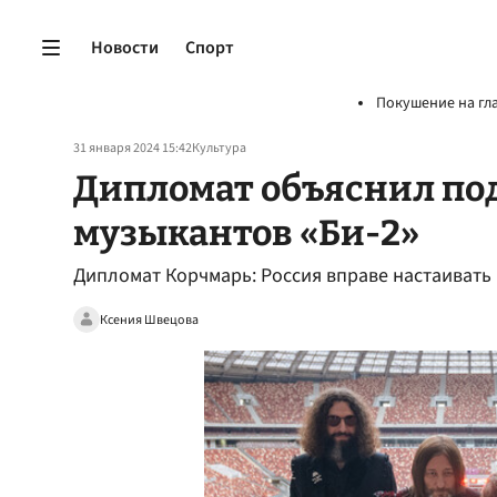
Новости
Спорт
Покушение на гл
31 января 2024 15:42
Культура
Дипломат объяснил по
музыкантов «Би-2»
Дипломат Корчмарь: Россия вправе настаивать 
Ксения Швецова