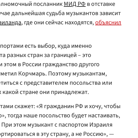
полномочный посланник
МИД РФ
в отставке
учае дальнейшая судьба музыкантов зависит
аиланда
, где они сейчас находятся,
объяснил
спортами есть выбор, куда именно
та разных стран за границей – это
 этом в России гражданство другого
отметил Корчмарь. Поэтому музыкантам,
етиться с представителем посольства или
к какой стране они принадлежат.
тами скажет: «Я гражданин РФ и хочу, чтобы
», тогда наше посольство будет настаивать,
. При этом музыкант с паспортом Израиля
ртироваться в эту страну, а не Россию», —