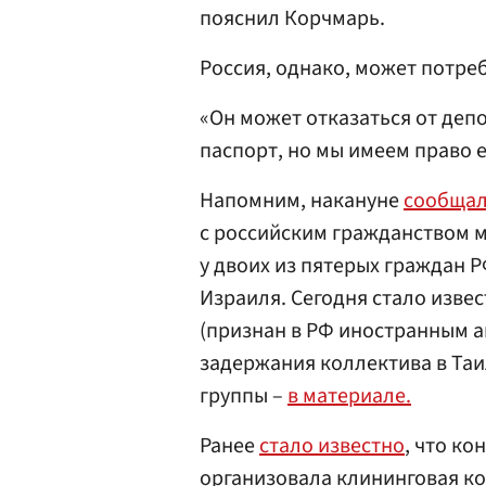
пояснил Корчмарь.
Россия, однако, может потре
«Он может отказаться от депо
паспорт, но мы имеем право 
Напомним, накануне
сообщал
с российским гражданством м
у двоих из пятерых граждан Р
Израиля. Сегодня стало извес
(признан в РФ иностранным а
задержания коллектива в Та
группы –
в материале.
Ранее
стало известно
, что ко
организовала клининговая к