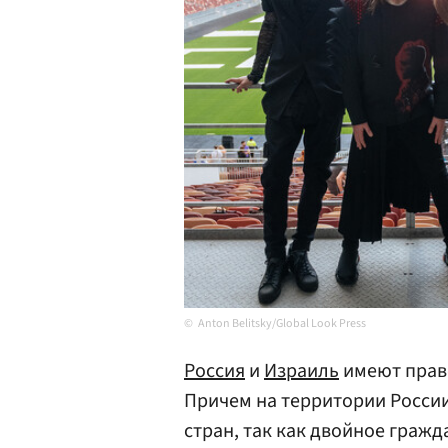
Anton Belitsky/Global Look Press
Россия
и
Израиль
имеют право
Причем на территории России
стран, так как двойное граж