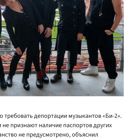
 требовать депортации музыкантов «Би-2».
 не признают наличие паспортов других
данство не предусмотрено, объяснил