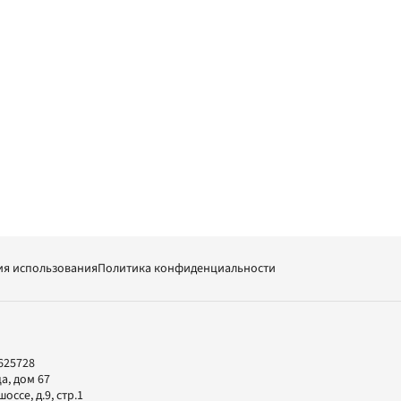
ия использования
Политика конфиденциальности
625728
а, дом 67
ссе, д.9, стр.1