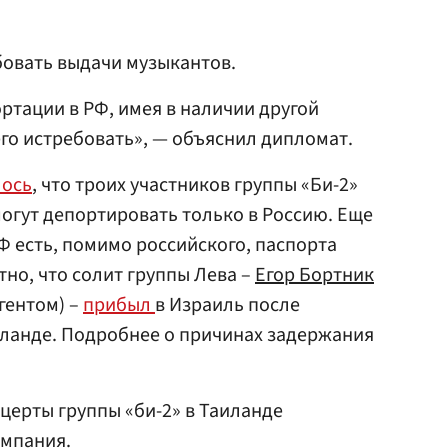
бовать выдачи музыкантов.
ртации в РФ, имея в наличии другой
его истребовать», — объяснил дипломат.
ось
, что троих участников группы «Би-2»
огут депортировать только в Россию. Еще
Ф есть, помимо российского, паспорта
тно, что солит группы Лева –
Егор Бортник
гентом) –
прибыл
в Израиль после
иланде. Подробнее о причинах задержания
нцерты группы «би-2» в Таиланде
омпания.