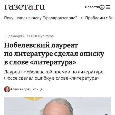
Новости
Авторизоваться
Покушение на главу "Уралдронзавода"
Проблемы с бен
11 декабря 2023 16:03
Культура
Нобелевский лауреат
по литературе сделал описку
в слове «литература»
Лауреат Нобелевской премии по литературе
Фоссе сделал ошибку в слове «литература»
Александра Лисица