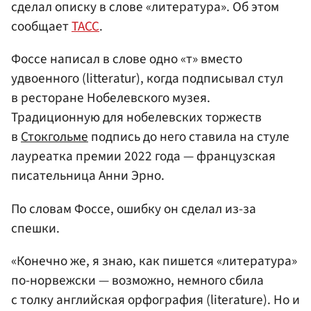
сделал описку в слове «литература». Об этом
сообщает
ТАСС
.
Фоссе написал в слове одно «т» вместо
удвоенного (litteratur), когда подписывал стул
в ресторане Нобелевского музея.
Традиционную для нобелевских торжеств
в
Стокгольме
подпись до него ставила на стуле
лауреатка премии 2022 года — французская
писательница Анни Эрно.
По словам Фоссе, ошибку он сделал из-за
спешки.
«Конечно же, я знаю, как пишется «литература»
по-норвежски — возможно, немного сбила
с толку английская орфография (literature). Но и