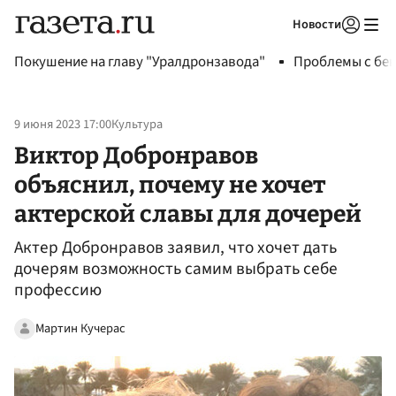
Новости
Авторизоваться
Покушение на главу "Уралдронзавода"
Проблемы с бен
9 июня 2023 17:00
Культура
Виктор Добронравов
объяснил, почему не хочет
актерской славы для дочерей
Актер Добронравов заявил, что хочет дать
дочерям возможность самим выбрать себе
профессию
Мартин Кучерас