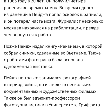
в 1965 году в 20 лет. Он получил четыре
ранения во время съемок. Во время одного
из ранений в Пейджа попал осколок шрапнели,
и он потерял часть мозга. Журналист несколько
месяцев находился на реабилитации, прежде
чем вернуться к работе.
Позже Пейдж издал книгу «Реквием», в которой
собрал снимки, сделанные во Вьетнаме. Также
с работами фотографа была основана
одноименная выставка.
Пейдж не только занимался фотографией
в период войны, но и снялся в нескольких
документальных и художественных фильмах.
Также он был адъюнкт-профессором
фотожурналистики в Университете Гриффита