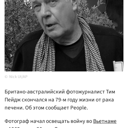
Nick Ut/AP
Британо-австралийский фотожурналист Тим
Пейдж скончался на 79-м году жизни от рака
печени. Об этом сообщает People.
Фотограф начал освещать войну во
Вьетнаме