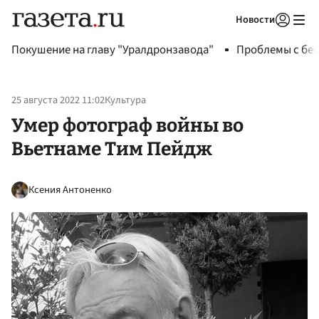
Новости
Авторизоваться
Покушение на главу "Уралдронзавода"
Проблемы с бен
25 августа 2022 11:02
Культура
Умер фотограф войны во
Вьетнаме Тим Пейдж
Ксения Антоненко