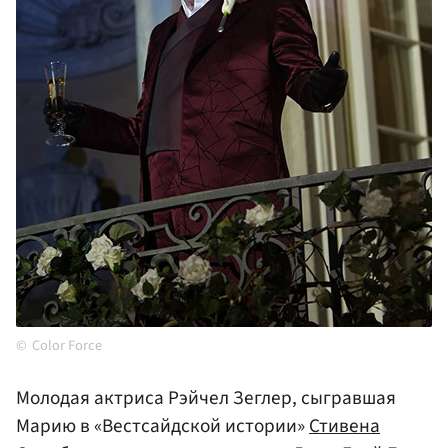
Color Force
Молодая актриса Рэйчел Зеглер, сыгравшая
Марию в «Вестсайдской истории»
Стивена