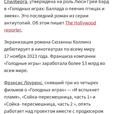
Спилберга
, утверждена на роль Люси Грей Бэрд
в «Голодных играх: Баллада о певчих птицах и
змеях». Это последний роман из серии
антиутопий. Об этом пишет
The Hollywood
reporter.
Экранизация романа Сюзанны Коллинз
дебютирует в кинотеатрах по всему миру
17 ноября 2023 года. Франшиза компании
«Голодные игры» заработала более $3 млрд во
всем мире.
Фрэнсис Лоуренс
, снявший три из четырех
фильмов о «Голодных играх» — «И вспыхнет
пламя», «Сойка-пересмешница, часть 1» и
«Сойка- пересмешница, часть 2 », опять
работает над проектом вместе с продюсером