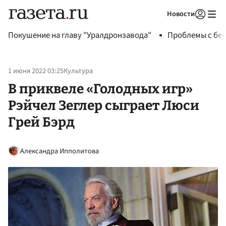
Новости
Авторизоваться
Покушение на главу "Уралдронзавода"
Проблемы с бен
1 июня 2022 03:25
Культура
В приквеле «Голодных игр»
Рэйчел Зеглер сыграет Люси
Грей Бэрд
Александра Ипполитова