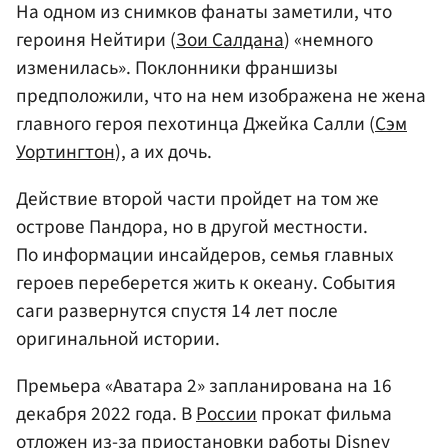
На одном из снимков фанаты заметили, что
героиня Нейтири (
Зои Салдана
) «немного
изменилась». Поклонники франшизы
предположили, что на нем изображена не жена
главного героя пехотинца Джейка Салли (
Сэм
Уортингтон
), а их дочь.
Действие второй части пройдет на том же
острове Пандора, но в другой местности.
По информации инсайдеров, семья главных
героев переберется жить к океану. События
саги развернутся спустя 14 лет после
оригинальной истории.
Премьера «Аватара 2» запланирована на 16
декабря 2022 года. В
России
прокат фильма
отложен из-за приостановки работы Disney