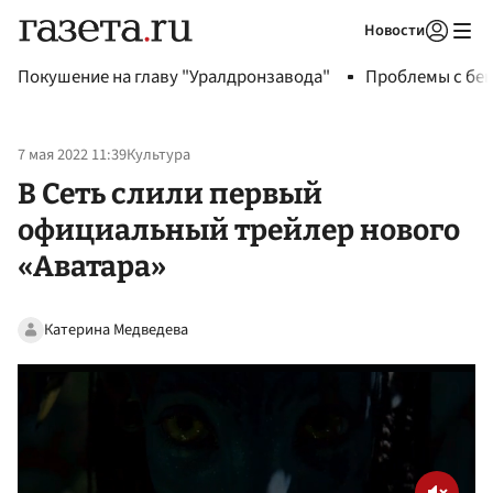
Новости
Авторизоваться
Покушение на главу "Уралдронзавода"
Проблемы с бен
7 мая 2022 11:39
Культура
В Сеть слили первый
официальный трейлер нового
«Аватара»
Катерина Медведева