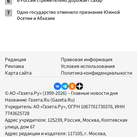
6
В России стремительно дорожает сахар
7
Одно государство отменило признание Южной
Осетии и Абхазии
Редакция
Правовая информация
Реклама
Условия использования
Карта сайта
Политика конфиденциальности
© АО «Газета.Ру» (1999-2026) – Главные новости дня
Название:
Газета.Ru
(Gazeta.Ru)
Учредитель:
АО «Газета.Ру»
, ОГРН 1067761730376, ИНН
7743625728
Адрес учредителя: 125239, Россия, Москва, Коптевская
улица, дом 67
Адрес редакции и издателя:
117105
, г.
Москва
,