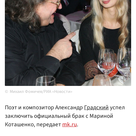
Михаил Фомичев/РИА «Новости»
Поэт и композитор Александр
Градский
успел
заключить официальный брак с Мариной
Коташенко, передает
mk.ru
.