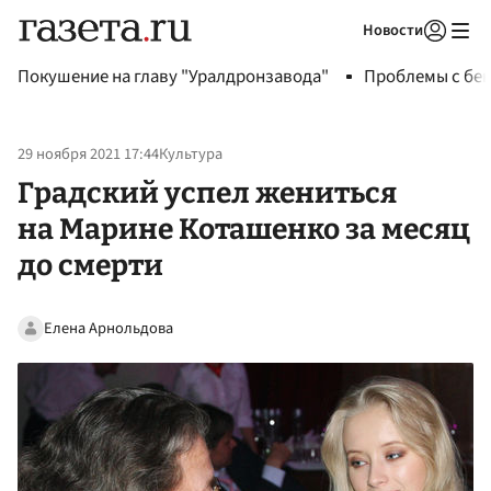
Новости
Авторизоваться
Покушение на главу "Уралдронзавода"
Проблемы с бен
29 ноября 2021 17:44
Культура
Градский успел жениться
на Марине Коташенко за месяц
до смерти
Елена Арнольдова