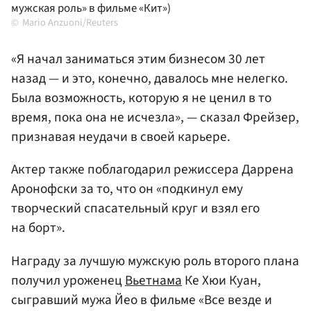
мужская роль» в фильме «Кит»)
Mario Anzuoni/Reuters
«Я начал заниматься этим бизнесом 30 лет
назад — и это, конечно, давалось мне нелегко.
Была возможность, которую я не ценил в то
время, пока она не исчезла», — сказал Фрейзер,
признавая неудачи в своей карьере.
Актер также поблагодарил режиссера Даррена
Аронофски за то, что он «подкинул ему
творческий спасательный круг и взял его
на борт».
Награду за лучшую мужскую роль второго плана
получил уроженец
Вьетнама
Ке Хюи Куан,
сыгравший мужа Йео в фильме «Все везде и