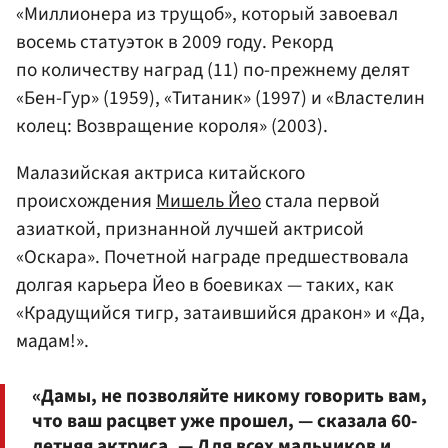
«Миллионера из трущоб», который завоевал
восемь статуэток в 2009 году. Рекорд
по количеству наград (11) по-прежнему делят
«Бен-Гур» (1959), «Титаник» (1997) и «Властелин
колец: Возвращение короля» (2003).
Малазийская актриса китайского
происхождения
Мишель Йео
стала первой
азиаткой, признанной лучшей актрисой
«Оскара». Почетной награде предшествовала
долгая карьера Йео в боевиках — таких, как
«Крадущийся тигр, затаившийся дракон» и «Да,
мадам!».
«Дамы, не позволяйте никому говорить вам,
что ваш расцвет уже прошел, — сказала 60-
летняя актриса. — Для всех мальчиков и