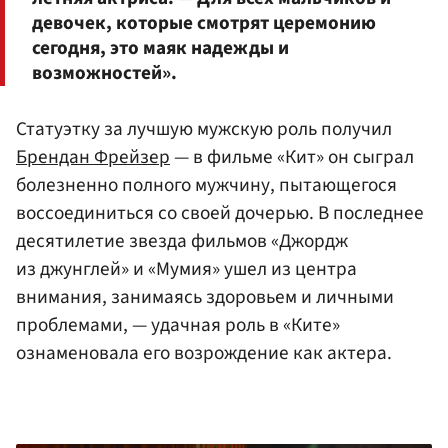
девочек, которые смотрят церемонию
сегодня, это маяк надежды и
возможностей».
Статуэтку за лучшую мужскую роль получил
Брендан Фрейзер
— в фильме «Кит» он сыграл
болезненно полного мужчину, пытающегося
воссоединиться со своей дочерью. В последнее
десятилетие звезда фильмов «Джордж
из джунглей» и «Мумия» ушел из центра
внимания, занимаясь здоровьем и личными
проблемами, — удачная роль в «Ките»
ознаменовала его возрождение как актера.