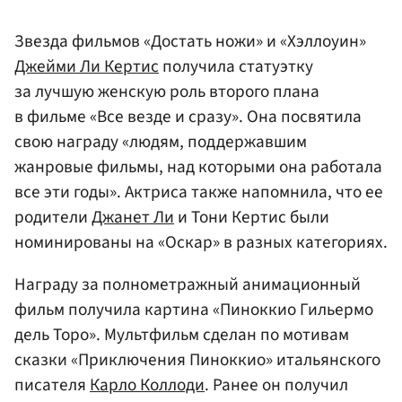
Звезда фильмов «Достать ножи» и «Хэллоуин»
Джейми Ли Кертис
получила статуэтку
за лучшую женскую роль второго плана
в фильме «Все везде и сразу». Она посвятила
свою награду «людям, поддержавшим
жанровые фильмы, над которыми она работала
все эти годы». Актриса также напомнила, что ее
родители
Джанет Ли
и Тони Кертис были
номинированы на «Оскар» в разных категориях.
Награду за полнометражный анимационный
фильм получила картина «Пиноккио Гильермо
дель Торо». Мультфильм сделан по мотивам
сказки «Приключения Пиноккио» итальянского
писателя
Карло Коллоди
. Ранее он получил