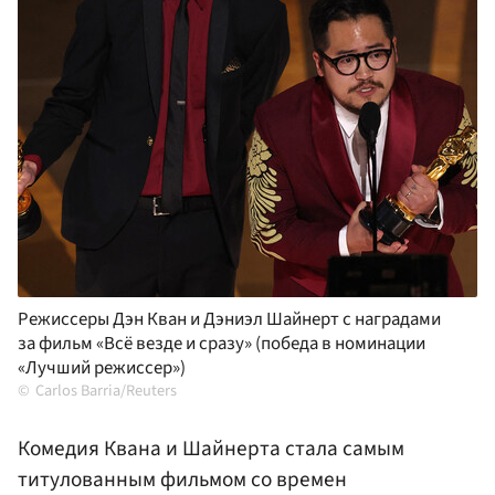
Режиссеры Дэн Кван и Дэниэл Шайнерт с наградами
за фильм «Всё везде и сразу» (победа в номинации
«Лучший режиссер»)
Carlos Barria/Reuters
Комедия Квана и Шайнерта стала самым
титулованным фильмом со времен