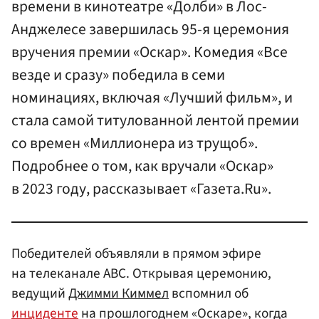
времени в кинотеатре «Долби» в Лос-
Анджелесе завершилась 95-я церемония
вручения премии «Оскар». Комедия «Все
везде и сразу» победила в семи
номинациях, включая «Лучший фильм», и
стала самой титулованной лентой премии
со времен «Миллионера из трущоб».
Подробнее о том, как вручали «Оскар»
в 2023 году, рассказывает «Газета.Ru».
Победителей объявляли в прямом эфире
на телеканале ABC. Открывая церемонию,
ведущий
Джимми Киммел
вспомнил об
инциденте
на прошлогоднем «Оскаре», когда