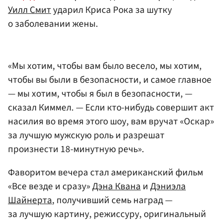
Уилл Смит
ударил Криса Рока за шутку
о заболевании жены.
«Мы хотим, чтобы вам было весело, мы хотим,
чтобы вы были в безопасности, и самое главное
— мы хотим, чтобы я был в безопасности, —
сказал Киммел. — Если кто-нибудь совершит акт
насилия во время этого шоу, вам вручат «Оскар»
за лучшую мужскую роль и разрешат
произнести 18-минутную речь».
Фаворитом вечера стал американский фильм
«Все везде и сразу»
Дэна Квана
и
Дэниэла
Шайнерта
, получивший семь наград —
за лучшую картину, режиссуру, оригинальный