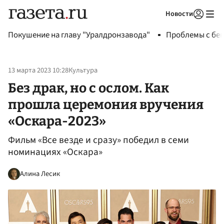
Новости
Авторизоваться
Покушение на главу "Уралдронзавода"
Проблемы с бен
13 марта 2023 10:28
Культура
Без драк, но с ослом. Как
прошла церемония вручения
«Оскара-2023»
Фильм «Все везде и сразу» победил в семи
номинациях «Оскара»
Алина Лесик