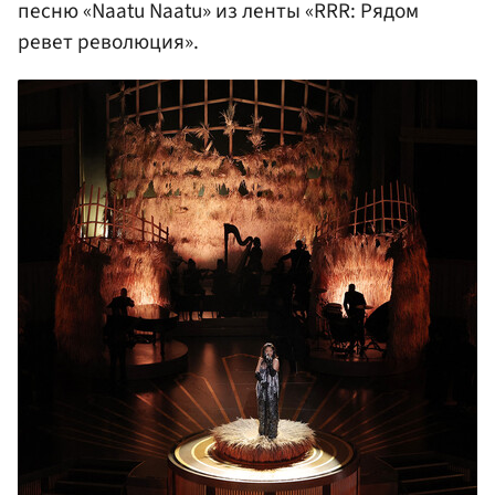
песню «Naatu Naatu» из ленты «RRR: Рядом
ревет революция».