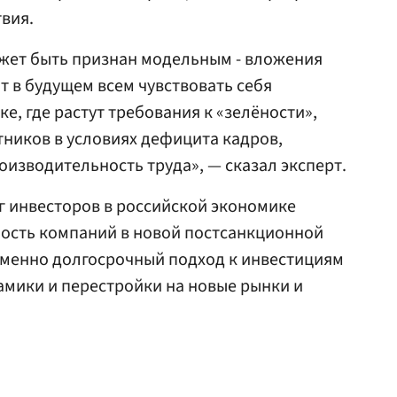
твия.
ожет быть признан модельным - вложения
т в будущем всем чувствовать себя
, где растут требования к «зелёности»,
тников в условиях дефицита кадров,
оизводительность труда», — сказал эксперт.
нг инвесторов в российской экономике
ность компаний в новой постсанкционной
именно долгосрочный подход к инвестициям
амики и перестройки на новые рынки и