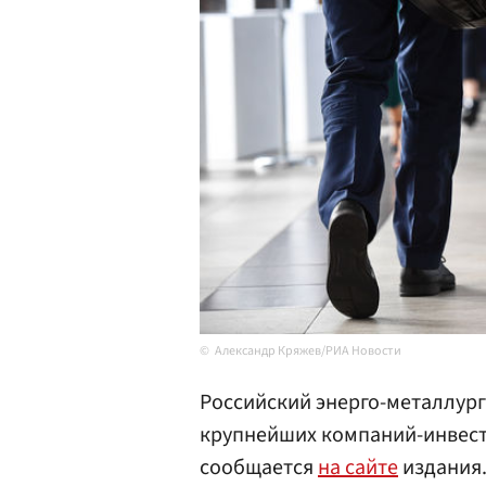
Александр Кряжев/РИА Новости
Российский энерго-металлург
крупнейших компаний-инвес
сообщается
на сайте
издания.