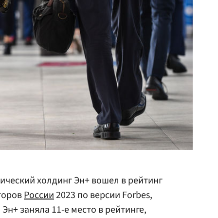
ический холдинг Эн+ вошел в рейтинг
торов
России
2023 по версии Forbes,
 Эн+ заняла 11-е место в рейтинге,