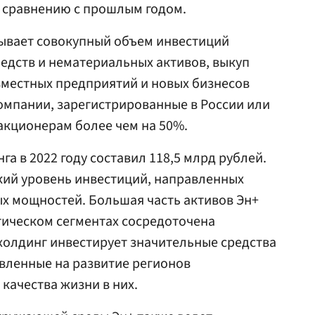
о сравнению с прошлым годом.
тывает совокупный объем инвестиций
едств и нематериальных активов, выкуп
вместных предприятий и новых бизнесов
компании, зарегистрированные в России или
кционерам более чем на 50%.
га в 2022 году составил 118,5 млрд рублей.
кий уровень инвестиций, направленных
х мощностей. Большая часть активов Эн+
гическом сегментах сосредоточена
 холдинг инвестирует значительные средства
вленные на развитие регионов
качества жизни в них.