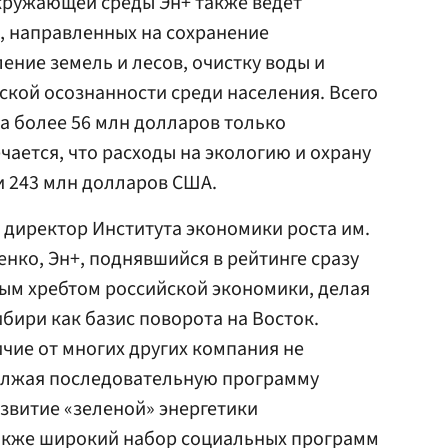
кружающей среды Эн+ также ведет
, направленных на сохранение
ение земель и лесов, очистку воды и
кой осознанности среди населения. Всего
а более 56 млн долларов только
чается, что расходы на экологию и охрану
 243 млн долларов США.
директор Института экономики роста им.
енко, Эн+, поднявшийся в рейтинге сразу
овым хребтом российской экономики, делая
бири как базис поворота на Восток.
ичие от многих других компания не
олжая последовательную программу
звитие «зеленой» энергетики
также широкий набор социальных программ