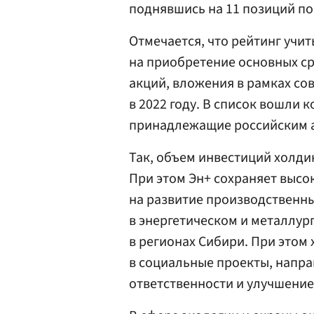
поднявшись на 11 позиций п
Отмечается, что рейтинг учи
на приобретение основных ср
акций, вложения в рамках со
в 2022 году. В список вошли 
принадлежащие российским а
Так, объем инвестиций холдин
При этом Эн+ сохраняет высо
на развитие производственны
в энергетическом и металлур
в регионах Сибири. При этом
в социальные проекты, напра
ответственности и улучшение 