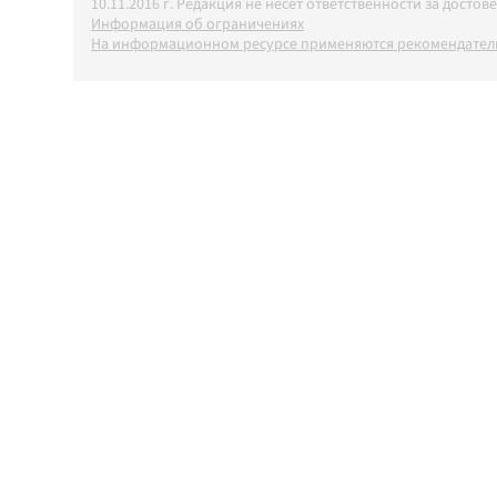
10.11.2016 г. Редакция не несет ответственности за дос
Информация об ограничениях
На информационном ресурсе применяются рекомендатель