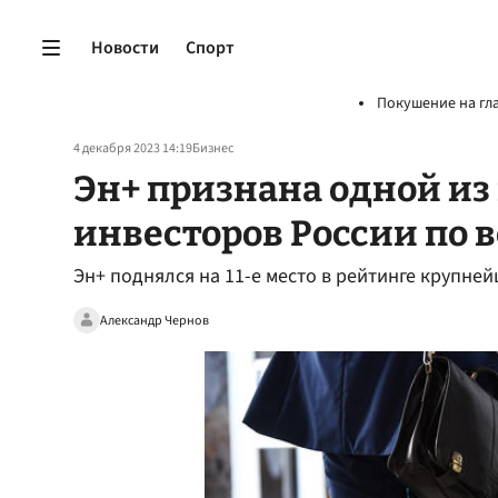
Новости
Спорт
Покушение на гл
4 декабря 2023 14:19
Бизнес
Эн+ признана одной и
инвесторов России по в
Эн+ поднялся на 11-е место в рейтинге крупне
Александр Чернов