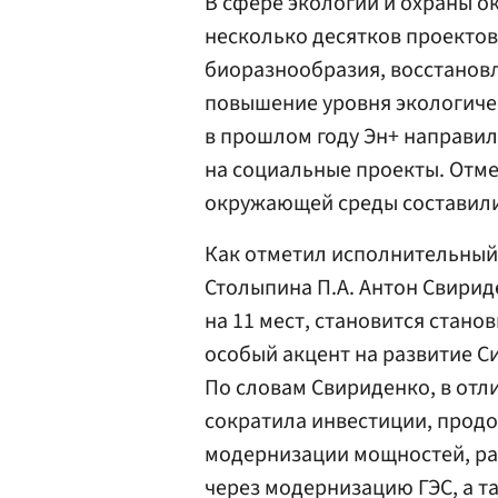
В сфере экологии и охраны о
несколько десятков проектов
биоразнообразия, восстановл
повышение уровня экологичес
в прошлом году Эн+ направил
на социальные проекты. Отме
окружающей среды составили
Как отметил исполнительный 
Столыпина П.А. Антон Свирид
на 11 мест, становится стан
особый акцент на развитие Си
По словам Свириденко, в отл
сократила инвестиции, прод
модернизации мощностей, ра
через модернизацию ГЭС, а 