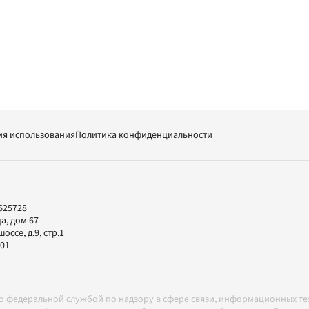
ия использования
Политика конфиденциальности
625728
а, дом 67
ссе, д.9, стр.1
-01
но федеральной службой по надзору в сфере связи, информационных т