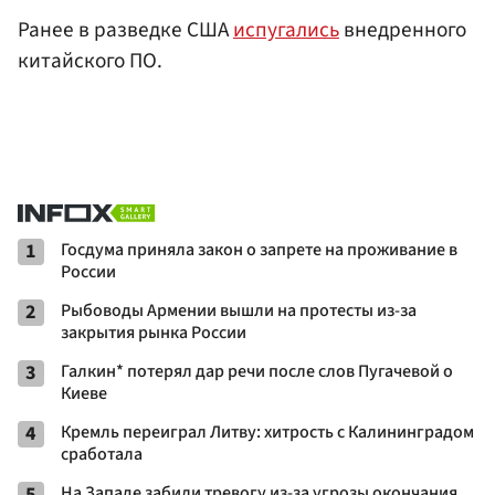
Ранее в разведке США
испугались
внедренного
китайского ПО.
1
Госдума приняла закон о запрете на проживание в
России
2
Рыбоводы Армении вышли на протесты из-за
закрытия рынка России
3
Галкин* потерял дар речи после слов Пугачевой о
Киеве
4
Кремль переиграл Литву: хитрость с Калининградом
сработала
5
На Западе забили тревогу из-за угрозы окончания