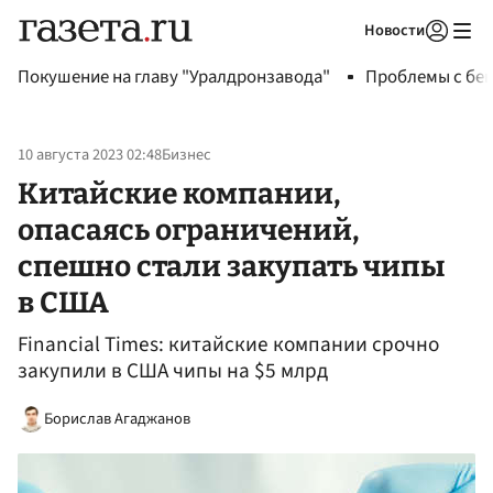
Новости
Авторизоваться
Покушение на главу "Уралдронзавода"
Проблемы с бен
10 августа 2023 02:48
Бизнес
Китайские компании,
опасаясь ограничений,
спешно стали закупать чипы
в США
Financial Times: китайские компании срочно
закупили в США чипы на $5 млрд
Борислав Агаджанов