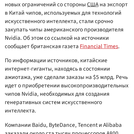
новых ограничений со стороны
США
на экспорт
в Китай чипов, используемых для технологий
искусственного интеллекта, стали срочно
закупать чипы американского производителя
Nvidia. Об этом со ссылкой на источники
сообщает британская газета
Financial Times
.
По информации источников, китайские
интернет-гиганты, находясь в состоянии
ажиотажа, уже сделали заказы на $5 млрд. Речь
идет о приобретении высокопроизводительных
чипов Nvidia, необходимых для создания
генеративных систем искусственного
интеллекта.
Компании Baidu, ByteDance, Tencent и Alibaba
заказали около ста тысяч процессоров A800