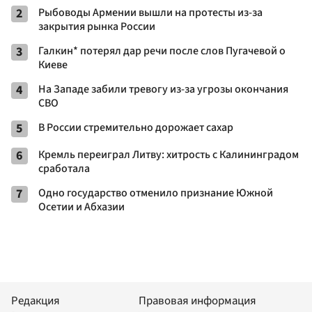
2
Рыбоводы Армении вышли на протесты из-за
закрытия рынка России
3
Галкин* потерял дар речи после слов Пугачевой о
Киеве
4
На Западе забили тревогу из-за угрозы окончания
СВО
5
В России стремительно дорожает сахар
6
Кремль переиграл Литву: хитрость с Калининградом
сработала
7
Одно государство отменило признание Южной
Осетии и Абхазии
Редакция
Правовая информация