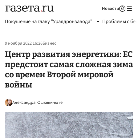
Новости
Авторизоваться
Покушение на главу "Уралдронзавода"
Проблемы с бен
9 ноября 2022 16:26
Бизнес
Центр развития энергетики: ЕС
предстоит самая сложная зима
со времен Второй мировой
войны
Александра Юшкявичюте