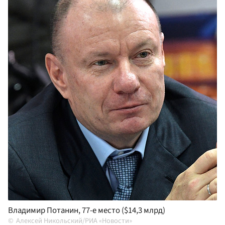
Владимир Потанин, 77-е место ($14,3 млрд)
Алексей Никольский/РИА «Новости»