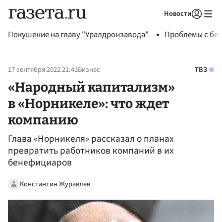
Новости
Авторизоваться
Покушение на главу "Уралдронзавода"
Проблемы с бен
17 сентября 2022 21:41
Бизнес
ТВЗ
«Народный капитализм»
в «Норникеле»: что ждет
компанию
Глава «Норникеля» рассказал о планах
превратить работников компаний в их
бенефициаров
Константин Журавлев