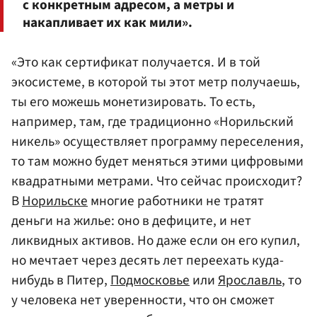
с конкретным адресом, а метры и
накапливает их как мили».
«Это как сертификат получается. И в той
экосистеме, в которой ты этот метр получаешь,
ты его можешь монетизировать. То есть,
например, там, где традиционно «Норильский
никель» осуществляет программу переселения,
то там можно будет меняться этими цифровыми
квадратными метрами. Что сейчас происходит?
В
Норильске
многие работники не тратят
деньги на жилье: оно в дефиците, и нет
ликвидных активов. Но даже если он его купил,
но мечтает через десять лет переехать куда-
нибудь в Питер,
Подмосковье
или
Ярославль
, то
у человека нет уверенности, что он сможет