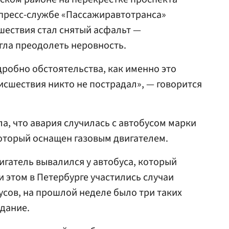
 пресс-службе «Пассажиравтотранса»
шествия стал снятый асфальт —
гла преодолеть неровность.
робно обстоятельства, как именно это
исшествия никто не пострадал», — говорится
а, что авария случилась с автобусом марки
который оснащен газовым двигателем.
игатель вывалился у автобуса, который
и этом в Петербурге участились случаи
усов, на прошлой неделе было три таких
дание.