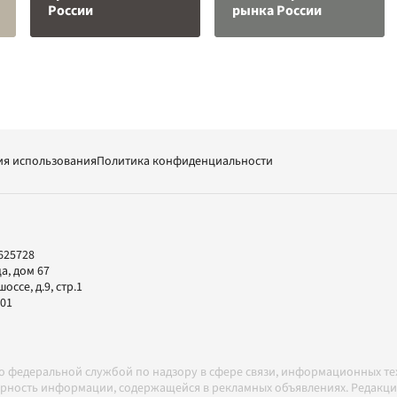
России
рынка России
ия использования
Политика конфиденциальности
625728
а, дом 67
ссе, д.9, стр.1
-01
но федеральной службой по надзору в сфере связи, информационных т
товерность информации, содержащейся в рекламных объявлениях. Редак