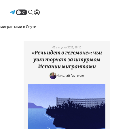
Авторизоваться
 мигрантами в Сеуте
05 августа 2026, 18:10
«Речь идет о гегемоне»: чьи
уши торчат за штурмом
Испании мигрантами
Николай Гастелло