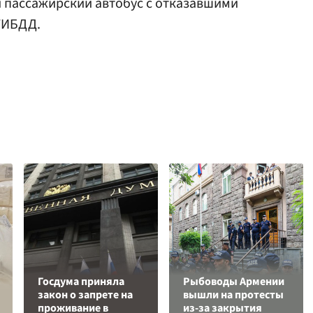
 пассажирский автобус с отказавшими
ГИБДД.
Госдума приняла
Рыбоводы Армении
закон о запрете на
вышли на протесты
проживание в
из-за закрытия