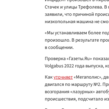
Стачек и улицы Трефолева. В
заявили, что причиной проис
низкопольная машина не смо
«Мы устанавливаем более под
произошло. В результате про
в сообщении.
Проверка «Газеты.Ru» показал
Volgabus 2022 года выпуска, 
Как
уточняет
«Мегаполис», дв
двигался по маршруту №2. Пр
возгорания «лазурных» автоб
происшествия, подсчитало из