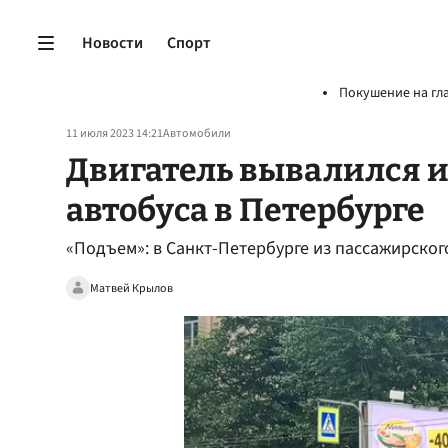
Новости
Спорт
Покушение на гл
11 июля 2023 14:21
Автомобили
Двигатель вывалился и
автобуса в Петербурге
«Подъем»: в Санкт-Петербурге из пассажирског
Матвей Крылов