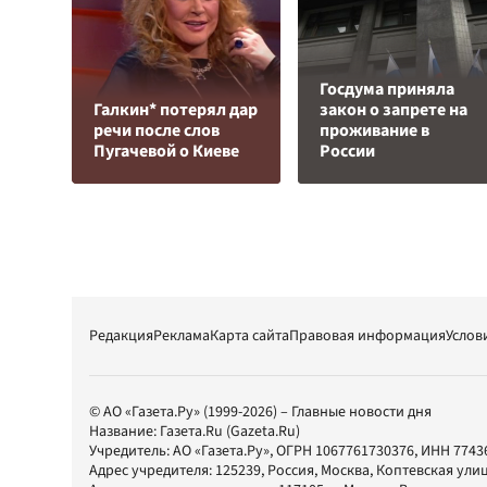
Госдума приняла
Галкин* потерял дар
закон о запрете на
речи после слов
проживание в
Пугачевой о Киеве
России
Редакция
Реклама
Карта сайта
Правовая информация
Услов
© АО «Газета.Ру» (1999-2026) – Главные новости дня
Название:
Газета.Ru
(Gazeta.Ru)
Учредитель:
АО «Газета.Ру»
, ОГРН 1067761730376, ИНН 7743
Адрес учредителя: 125239, Россия, Москва, Коптевская улиц