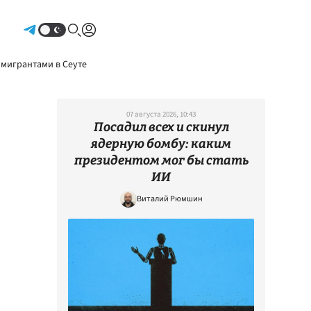
Авторизоваться
 мигрантами в Сеуте
07 августа 2026, 10:43
Посадил всех и скинул
ядерную бомбу: каким
президентом мог бы стать
ИИ
Виталий Рюмшин