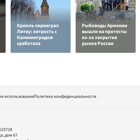
Кремль переиграл
Рыбоводы Армении
Литву: хитрость с
вышли на протесты
Калининградом
из-за закрытия
сработала
рынка России
ия использования
Политика конфиденциальности
625728
а, дом 67