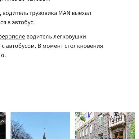
 водитель грузовика MAN выехал
ся в автобус.
ферополе
водитель легковушки
с автобусом. В момент столкновения
ло.