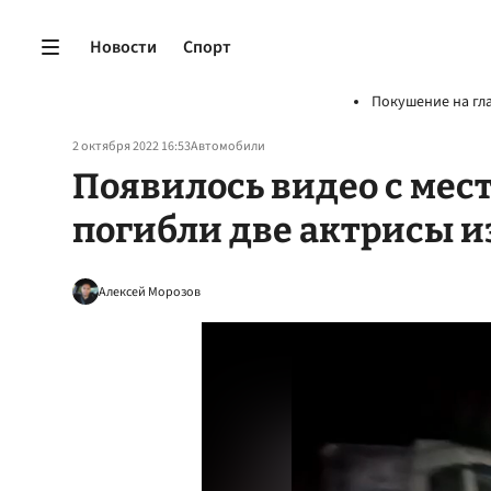
Новости
Спорт
Покушение на гл
2 октября 2022 16:53
Автомобили
Появилось видео с мест
погибли две актрисы и
Алексей Морозов