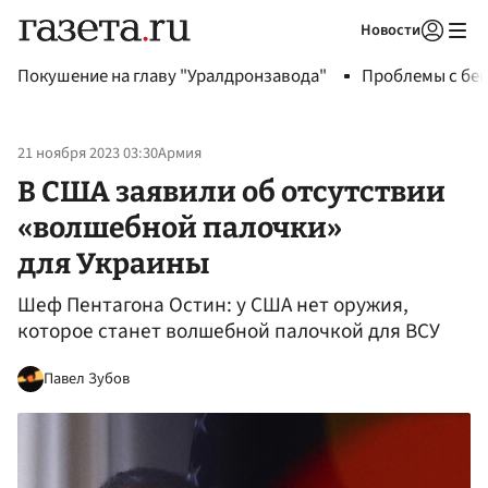
Новости
Авторизоваться
Покушение на главу "Уралдронзавода"
Проблемы с бен
21 ноября 2023 03:30
Армия
В США заявили об отсутствии
«волшебной палочки»
для Украины
Шеф Пентагона Остин: у США нет оружия,
которое станет волшебной палочкой для ВСУ
Павел Зубов