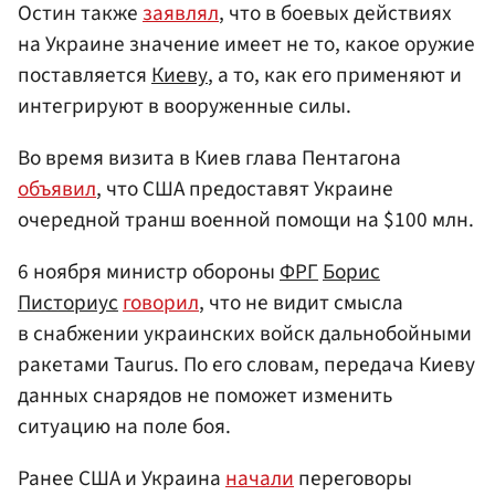
Остин также
заявлял
, что в боевых действиях
на Украине значение имеет не то, какое оружие
поставляется
Киеву
, а то, как его применяют и
интегрируют в вооруженные силы.
Во время визита в Киев глава Пентагона
объявил
, что США предоставят Украине
очередной транш военной помощи на $100 млн.
6 ноября министр обороны
ФРГ
Борис
Писториус
говорил
, что не видит смысла
в снабжении украинских войск дальнобойными
ракетами Taurus. По его словам, передача Киеву
данных снарядов не поможет изменить
ситуацию на поле боя.
Ранее США и Украина
начали
переговоры