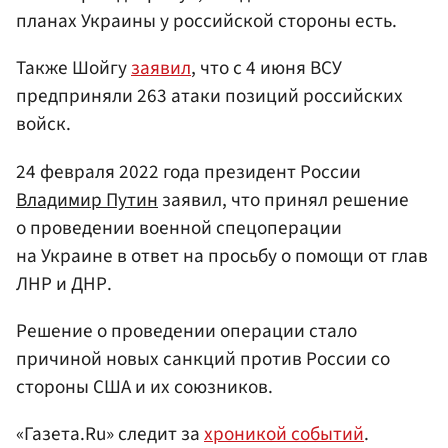
планах Украины у российской стороны есть.
Также Шойгу
заявил
, что c 4 июня ВСУ
предприняли 263 атаки позиций российских
войск.
24 февраля 2022 года президент России
Владимир Путин
заявил, что принял решение
о проведении военной спецоперации
на Украине в ответ на просьбу о помощи от глав
ЛНР и ДНР.
Решение о проведении операции стало
причиной новых санкций против России со
стороны США и их союзников.
«Газета.Ru» следит за
хроникой событий
.