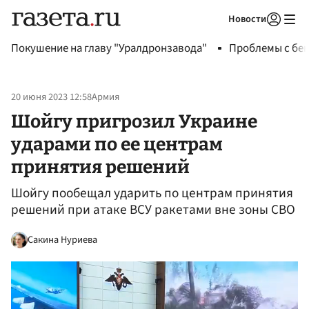
Новости
Авторизоваться
Покушение на главу "Уралдронзавода"
Проблемы с бен
20 июня 2023 12:58
Армия
Шойгу пригрозил Украине
ударами по ее центрам
принятия решений
Шойгу пообещал ударить по центрам принятия
решений при атаке ВСУ ракетами вне зоны СВО
Сакина Нуриева