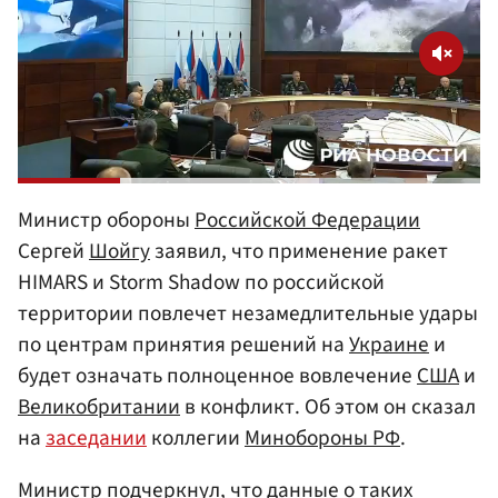
Министр обороны
Российской Федерации
Сергей
Шойгу
заявил, что применение ракет
HIMARS и Storm Shadow по российской
территории повлечет незамедлительные удары
по центрам принятия решений на
Украине
и
будет означать полноценное вовлечение
США
и
Великобритании
в конфликт. Об этом он сказал
на
заседании
коллегии
Минобороны РФ
.
Министр подчеркнул, что данные о таких