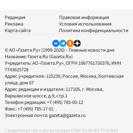
Редакция
Правовая информация
Реклама
Условия использования
Карта сайта
Политика конфиденциальности
© АО «Газета.Ру» (1999-2026) – Главные новости дня
Название:
Газета.Ru
(Gazeta.Ru)
Учредитель:
АО «Газета.Ру»
, ОГРН 1067761730376, ИНН
7743625728
Адрес учредителя: 125239, Россия, Москва, Коптевская
улица, дом 67
Адрес редакции и издателя:
117105
, г.
Москва
,
Варшавское шоссе, д.9, стр.1
Телефон редакции:
+7 (495) 785-00-12
Факс:
+7 (495) 785-17-01
Электронная почта:
gazeta@gazeta.ru
Свидетельство о регистрации СМИ Эл № ФС77-67642