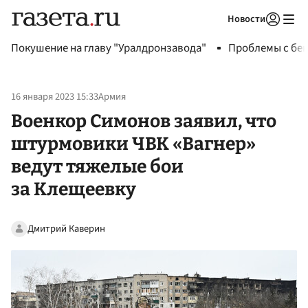
Новости
Авторизоваться
Покушение на главу "Уралдронзавода"
Проблемы с бен
16 января 2023 15:33
Армия
Военкор Симонов заявил, что
штурмовики ЧВК «Вагнер»
ведут тяжелые бои
за Клещеевку
Дмитрий Каверин