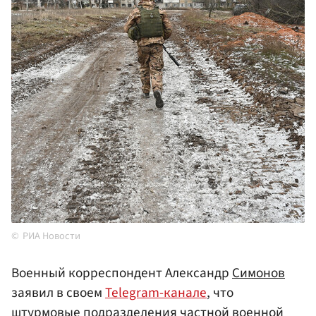
РИА Новости
Военный корреспондент Александр
Симонов
заявил в своем
Telegram-канале
, что
штурмовые подразделения частной военной