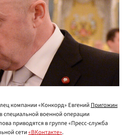
елец компании «Конкорд» Евгений
Пригожин
т в специальной военной операции
 слова приводятся в группе «Пресс-служба
льной сети
«ВКонтакте»
.