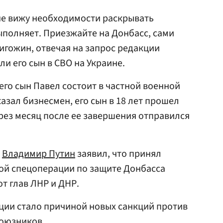
я не вижу необходимости раскрывать
ыполняет. Приезжайте на Донбасс, сами
ригожин, отвечая на запрос редакции
 ли его сын в СВО на Украине.
о его сын Павел состоит в частной военной
азал бизнесмен, его сын в 18 лет прошел
ерез месяц после ее завершения отправился
Владимир Путин
заявил, что принял
ой спецоперации по защите Донбасса
от глав ЛНР и ДНР.
ции стало причиной новых санкций против
союзников.