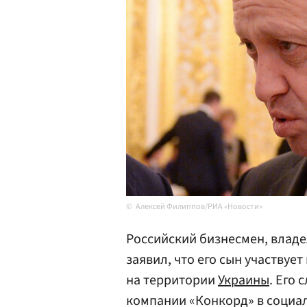
Алексей Филиппов/РИА «Новости»
Российский бизнесмен, влад
заявил, что его сын участвуе
на территории
Украины
. Его
компании «Конкорд» в социа