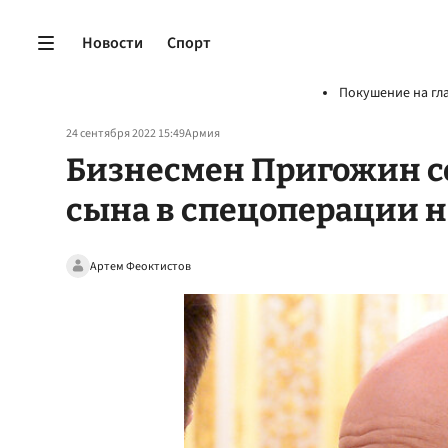
Новости
Спорт
Покушение на гл
24 сентября 2022 15:49
Армия
Бизнесмен Пригожин с
сына в спецоперации н
Артем Феоктистов