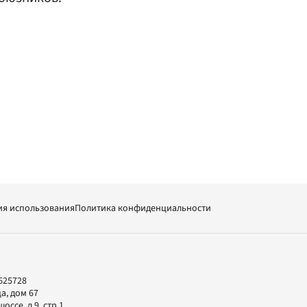
ия использования
Политика конфиденциальности
625728
а, дом 67
ссе, д.9, стр.1