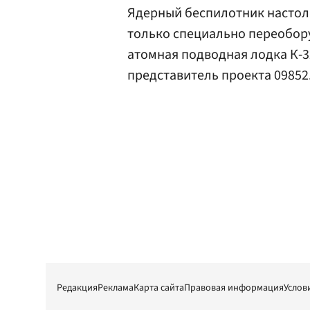
Ядерный беспилотник настоль
только специально переобор
атомная подводная лодка К-3
представитель проекта 09852
Редакция
Реклама
Карта сайта
Правовая информация
Услов