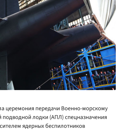
а церемония передачи Военно-морскому
 подводной лодки (АПЛ) спецназначения
осителем ядерных беспилотников