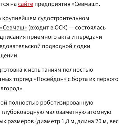
тся на
сайте
предприятия «Севмаш».
 на крупнейшем судостроительном
 «Севмаш»
(входит в ОСК) — состоялась
дписания приемного акта и передачи
едовательской подводной лодки
бщении.
готовка к испытаниям полностью
ных торпед «Посейдон» с борта их первого
лгород».
бой полностью роботизированную
с) глубоководную малозаметную атомную
 размеров (диаметр 1,8 м, длина 20 м, вес