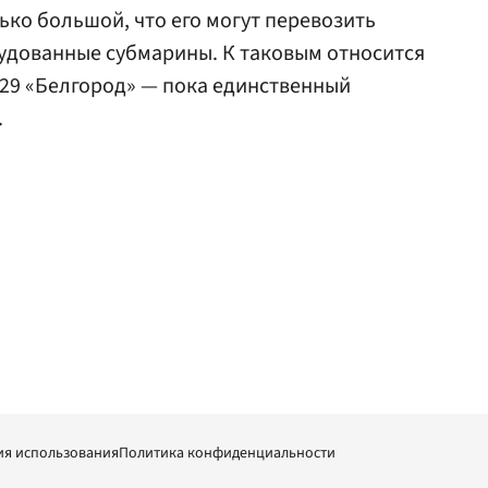
ко большой, что его могут перевозить
удованные субмарины. К таковым относится
29 «Белгород» — пока единственный
.
ия использования
Политика конфиденциальности