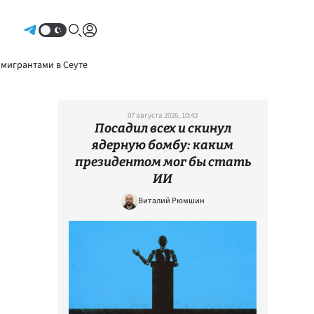
Авторизоваться
 мигрантами в Сеуте
07 августа 2026, 10:43
Посадил всех и скинул
ядерную бомбу: каким
президентом мог бы стать
ИИ
Виталий Рюмшин