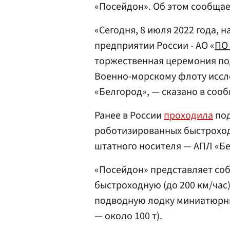
«Посейдон». Об этом сообщае
«Сегодня, 8 июля 2022 года,
предприятии России - АО «
ПО
торжественная церемония по
Военно-морскому флоту иссл
«Белгород», — сказано в соо
Ранее в России
проходила
под
роботизированных быстроход
штатного носителя — АПЛ «Бе
«Посейдон» представляет со
быстроходную (до 200 км/ча
подводную лодку миниатюрных
— около 100 т).