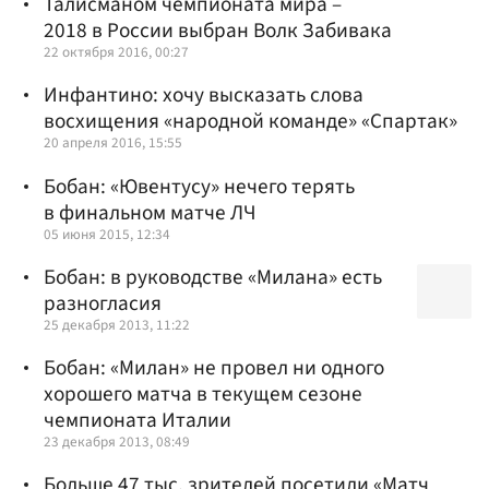
Талисманом чемпионата мира –
2018 в России выбран Волк Забивака
22 октября 2016, 00:27
Инфантино: хочу высказать слова
восхищения «народной команде» «Спартак»
20 апреля 2016, 15:55
Бобан: «Ювентусу» нечего терять
в финальном матче ЛЧ
05 июня 2015, 12:34
Бобан: в руководстве «Милана» есть
разногласия
25 декабря 2013, 11:22
Бобан: «Милан» не провел ни одного
хорошего матча в текущем сезоне
чемпионата Италии
23 декабря 2013, 08:49
Больше 47 тыс. зрителей посетили «Матч