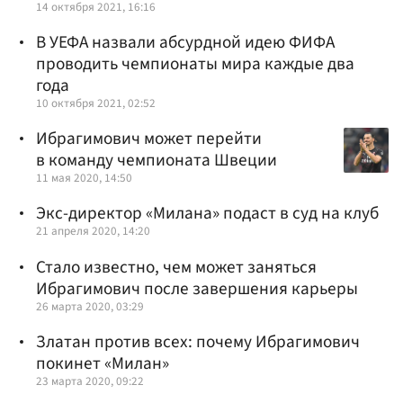
14 октября 2021, 16:16
В УЕФА назвали абсурдной идею ФИФА
проводить чемпионаты мира каждые два
года
10 октября 2021, 02:52
Ибрагимович может перейти
в команду чемпионата Швеции
11 мая 2020, 14:50
Экс-директор «Милана» подаст в суд на клуб
21 апреля 2020, 14:20
Стало известно, чем может заняться
Ибрагимович после завершения карьеры
26 марта 2020, 03:29
Златан против всех: почему Ибрагимович
покинет «Милан»
23 марта 2020, 09:22