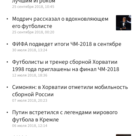
лучшим игроком
25 сентября 2018, 10:45
Модрич рассказал о вдохновляющем
его футболисте
25 сентября 2018, 00:20
ФИФА подведет итоги ЧМ-2018 в сентябре
30 июля 2018, 13:24
Футболисты и тренер сборной Хорватии
1998 года приглашены на финал ЧМ-2018
12 июля 2018, 18:36
Симонян: в Хорватии отметили мобильность
сборной России
07 июля 2018, 20:23
Путин встретился с легендами мирового
футбола в Кремле‍
06 июля 2018, 12:14