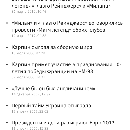
легенд» «Глазго Рейнджерс» и «Милана»
31 марта 2012, 10:46
«Милан» и «Глазго Рейнджерс» договорились
провести «Матч легенд» обоих клубов
10 марта 2012, 04:35
Карпин сыграл за сборную мира
13 июля 2008, 02:20
Карпин примет участие в праздновании 10-
летия победы Франции на ЧМ-98
07 июля 2008, 18:31
«Лучше бы он был англичанином»
14 декабря 2007, 19:37
Первый тайм Украина отыграла
17 апреля 2007, 22:02
Президенты и дети разыграют Евро-2012
16 апреля 2007, 12:33