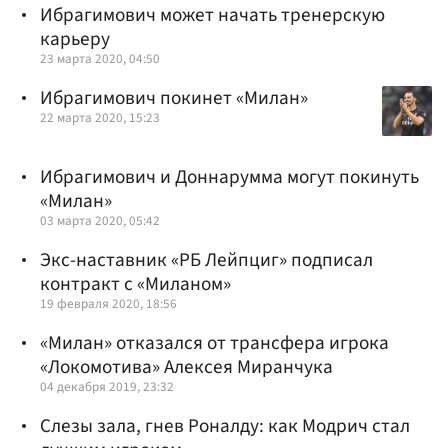
Ибрагимович может начать тренерскую
карьеру
23 марта 2020, 04:50
Ибрагимович покинет «Милан»
22 марта 2020, 15:23
Ибрагимович и Доннарумма могут покинуть
«Милан»
03 марта 2020, 05:42
Экс-наставник «РБ Лейпциг» подписал
контракт с «Миланом»
19 февраля 2020, 18:56
«Милан» отказался от трансфера игрока
«Локомотива» Алексея Миранчука
04 декабря 2019, 23:32
Слезы зала, гнев Роналду: как Модрич стал