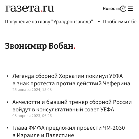
Новости
Авторизоваться
Покушение на главу "Уралдронзавода"
Проблемы с бен
Звонимир Бобан
Легенда сборной Хорватии покинул УЕФА
в знак протеста против действий Чеферина
25 января 2024, 15:03
Анчелотти и бывший тренер сборной России
войдут в консультативный совет УЕФА
08 апреля 2023, 06:26
Глава ФИФА предложил провести ЧМ-2030
в Израиле и Палестине