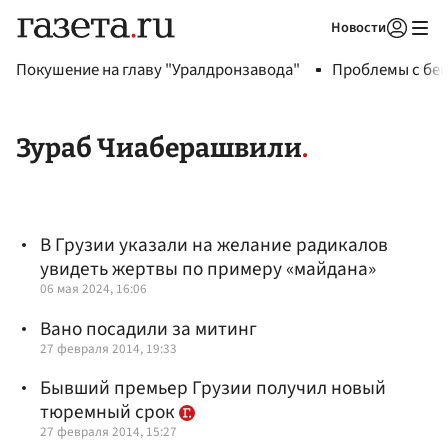
Новости
Авторизоваться
Покушение на главу "Уралдронзавода"
Проблемы с бен
Зураб Чиаберашвили
В Грузии указали на желание радикалов
увидеть жертвы по примеру «майдана»
06 мая 2024, 16:06
Вано посадили за митинг
27 февраля 2014, 19:33
Бывший премьер Грузии получил новый
тюремный срок
27 февраля 2014, 15:27