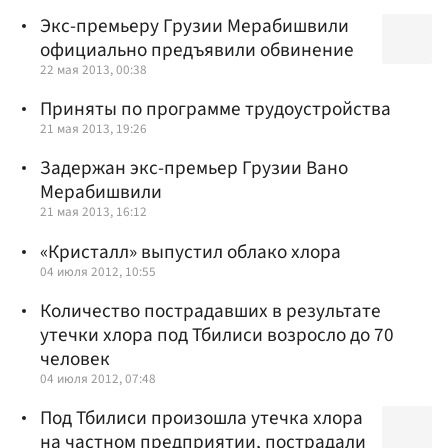
Экс-премьеру Грузии Мерабишвили
официально предъявили обвинение
22 мая 2013, 00:38
Приняты по программе трудоустройства
21 мая 2013, 19:26
Задержан экс-премьер Грузии Вано
Мерабишвили
21 мая 2013, 16:12
«Кристалл» выпустил облако хлора
04 июля 2012, 10:55
Количество пострадавших в результате
утечки хлора под Тбилиси возросло до 70
человек
04 июля 2012, 07:48
Под Тбилиси произошла утечка хлора
на частном предприятии, пострадали