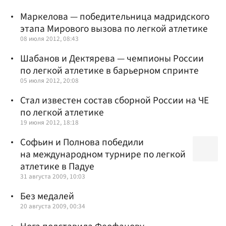
Маркелова — победительница мадридского
этапа Мирового вызова по легкой атлетике
08 июля 2012, 08:43
Шабанов и Дектярева — чемпионы России
по легкой атлетике в барьерном спринте
05 июля 2012, 20:08
Стал известен состав сборной России на ЧЕ
по легкой атлетике
19 июня 2012, 18:18
Софьин и Полнова победили
на международном турнире по легкой
атлетике в Падуе
31 августа 2009, 10:03
Без медалей
20 августа 2009, 00:34