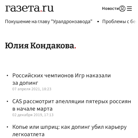
Новости
Авторизоваться
Покушение на главу "Уралдронзавода"
Проблемы с бен
Юлия Кондакова
Российских чемпионов Игр наказали
за допинг
07 апреля 2021, 18:23
CAS рассмотрит апелляции пятерых россиян
в начале марта
02 декабря 2019, 17:13
Копье или шприц: как допинг убил карьеру
легкоатлета