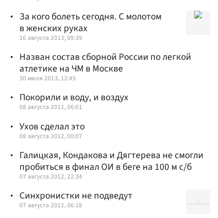
За кого болеть сегодня. С молотом
в женских руках
16 августа 2013, 09:39
Назван состав сборной России по легкой
атлетике на ЧМ в Москве
30 июля 2013, 12:45
Покорили и воду, и воздух
08 августа 2012, 06:01
Ухов сделал это
08 августа 2012, 00:07
Галицкая, Кондакова и Дягтерева не смогли
пробиться в финал ОИ в беге на 100 м с/б
07 августа 2012, 22:34
Синхронистки не подведут
07 августа 2012, 06:18