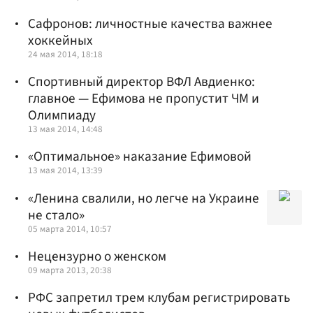
Сафронов: личностные качества важнее
хоккейных
24 мая 2014, 18:18
Спортивный директор ВФЛ Авдиенко:
главное — Ефимова не пропустит ЧМ и
Олимпиаду
13 мая 2014, 14:48
«Оптимальное» наказание Ефимовой
13 мая 2014, 13:39
«Ленина свалили, но легче на Украине
не стало»
05 марта 2014, 10:57
Нецензурно о женском
09 марта 2013, 20:38
РФС запретил трем клубам регистрировать