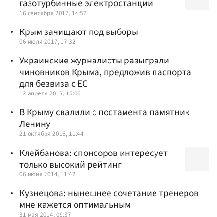
газотурбинные электростанции
16 сентября 2017, 14:57
Крым зачищают под выборы
06 июля 2017, 17:32
Украинские журналисты разыграли
чиновников Крыма, предложив паспорта
для безвиза с ЕС
12 апреля 2017, 15:06
В Крыму свалили с постамента памятник
Ленину
21 октября 2016, 11:44
Клейбанова: спонсоров интересует
только высокий рейтинг
06 июня 2014, 11:42
Кузнецова: нынешнее сочетание тренеров
мне кажется оптимальным
31 мая 2014, 09:37