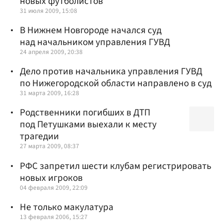
новых футболистов
31 июля 2009, 15:08
В Нижнем Новгороде начался суд
над начальником управления ГУВД
24 апреля 2009, 20:38
Дело против начальника управления ГУВД
по Нижегородской области направлено в суд
31 марта 2009, 16:28
Родственники погибших в ДТП
под Петушками выехали к месту
трагедии
27 марта 2009, 08:37
РФС запретил шести клубам регистрировать
новых игроков
04 февраля 2009, 22:09
Не только макулатура
13 февраля 2006, 15:27