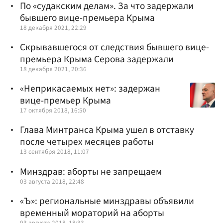
По «судакским делам». За что задержали
бывшего вице-премьера Крыма
18 декабря 2021, 22:29
Скрывавшегося от следствия бывшего вице-
премьера Крыма Серова задержали
18 декабря 2021, 20:36
«Неприкасаемых нет»: задержан
вице-премьер Крыма
17 октября 2018, 16:50
Глава Минтранса Крыма ушел в отставку
после четырех месяцев работы
13 сентября 2018, 11:07
Минздрав: аборты не запрещаем
03 августа 2018, 22:48
«Ъ»: региональные минздравы объявили
временный мораторий на аборты
03 августа 2018, 18:33