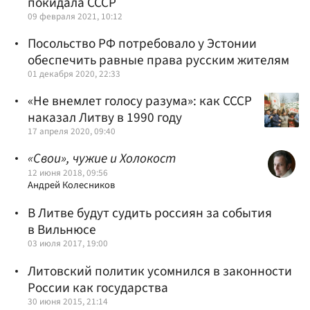
покидала СССР
09 февраля 2021, 10:12
Посольство РФ потребовало у Эстонии
обеспечить равные права русским жителям
01 декабря 2020, 22:33
«Не внемлет голосу разума»: как СССР
наказал Литву в 1990 году
17 апреля 2020, 09:40
«Свои», чужие и Холокост
12 июня 2018, 09:56
Андрей Колесников
В Литве будут судить россиян за события
в Вильнюсе
03 июля 2017, 19:00
Литовский политик усомнился в законности
России как государства
30 июня 2015, 21:14