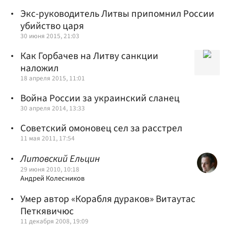
Экс-руководитель Литвы припомнил России
убийство царя
30 июня 2015, 21:03
Как Горбачев на Литву санкции
наложил
18 апреля 2015, 11:01
Война России за украинский сланец
30 апреля 2014, 13:33
Советский омоновец сел за расстрел
11 мая 2011, 17:54
Литовский Ельцин
29 июня 2010, 10:18
Андрей Колесников
Умер автор «Корабля дураков» Витаутас
Петкявичюс
11 декабря 2008, 19:09