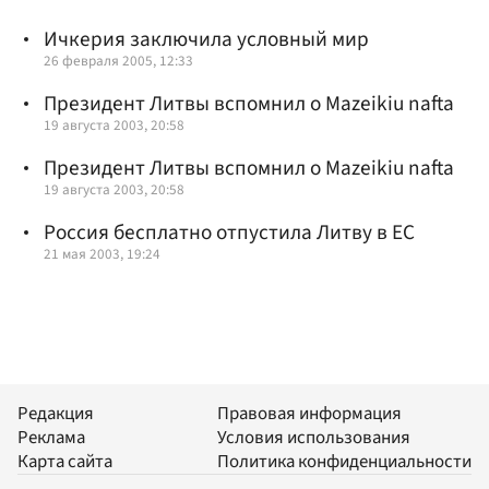
Ичкерия заключила условный мир
26 февраля 2005, 12:33
Президент Литвы вспомнил о Mazeikiu nafta
19 августа 2003, 20:58
Президент Литвы вспомнил о Mazeikiu nafta
19 августа 2003, 20:58
Россия бесплатно отпустила Литву в ЕС
21 мая 2003, 19:24
Редакция
Правовая информация
Реклама
Условия использования
Карта сайта
Политика конфиденциальности