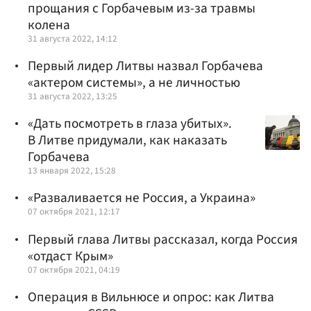
прощания с Горбачевым из-за травмы
колена
31 августа 2022, 14:12
Первый лидер Литвы назвал Горбачева
«актером системы», а не личностью
31 августа 2022, 13:25
«Дать посмотреть в глаза убитых».
В Литве придумали, как наказать
Горбачева
13 января 2022, 15:28
«Разваливается не Россия, а Украина»
07 октября 2021, 12:17
Первый глава Литвы рассказал, когда Россия
«отдаст Крым»
07 октября 2021, 04:19
Операция в Вильнюсе и опрос: как Литва