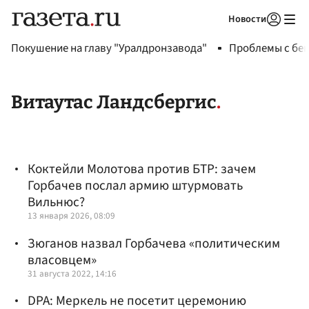
Новости
Авторизоваться
Покушение на главу "Уралдронзавода"
Проблемы с бен
Витаутас Ландсбергис
Коктейли Молотова против БТР: зачем
Горбачев послал армию штурмовать
Вильнюс?
13 января 2026, 08:09
Зюганов назвал Горбачева «политическим
власовцем»
31 августа 2022, 14:16
DPA: Меркель не посетит церемонию