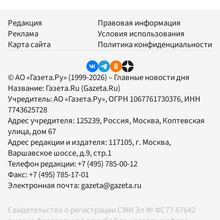
Редакция
Правовая информация
Реклама
Условия использования
Карта сайта
Политика конфиденциальности
© АО «Газета.Ру» (1999-2026) – Главные новости дня
Название:
Газета.Ru
(Gazeta.Ru)
Учредитель:
АО «Газета.Ру»
, ОГРН 1067761730376, ИНН
7743625728
Адрес учредителя: 125239, Россия, Москва, Коптевская
улица, дом 67
Адрес редакции и издателя:
117105
, г.
Москва
,
Варшавское шоссе, д.9, стр.1
Телефон редакции:
+7 (495) 785-00-12
Факс:
+7 (495) 785-17-01
Электронная почта:
gazeta@gazeta.ru
Свидетельство о регистрации СМИ Эл № ФС77-67642