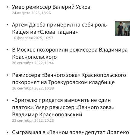
Умер режиссер Валерий Усков
24 августа 2025, 18:26
Артем Дзюба примерил на себя роль
Кащея из «Слова пацана»
10 февраля 2025, 16:57
В Москве похоронили режиссера Владимира
Краснопольского
28 сентября 2022, 11:44
Режиссера «Вечного зова» Краснопольского
похоронят на Троекуровском кладбище
26 сентября 2022, 10:39
«Зрителю придется вымочить не один
платок». Умер режиссер «Вечного зова»
Владимир Краснопольский
23 сентября 2022, 20:23
Сыгравшая в «Вечном зове» депутат Драпеко