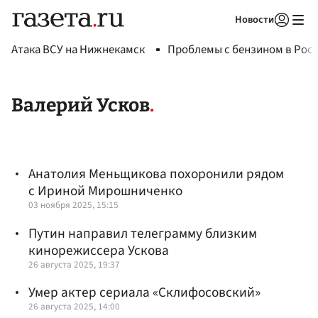
Новости
Авторизоваться
Атака ВСУ на Нижнекамск
Проблемы с бензином в Рос
Валерий Усков
Анатолия Меньщикова похоронили рядом
с Ириной Мирошниченко
03 ноября 2025, 15:15
Путин направил телеграмму близким
кинорежиссера Ускова
26 августа 2025, 19:37
Умер актер сериала «Склифосовский»
26 августа 2025, 14:00