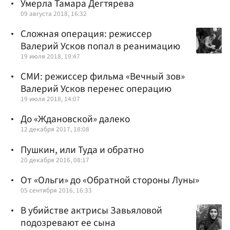
Умерла Тамара Дегтярева
09 августа 2018, 16:32
Сложная операция: режиссер
Валерий Усков попал в реанимацию
19 июля 2018, 19:47
СМИ: режиссер фильма «Вечный зов»
Валерий Усков перенес операцию
19 июля 2018, 14:07
До «Ждановской» далеко
12 декабря 2017, 18:08
Пушкин, или Туда и обратно
20 декабря 2016, 08:17
От «Ольги» до «Обратной стороны Луны»
05 сентября 2016, 16:33
В убийстве актрисы Завьяловой
подозревают ее сына