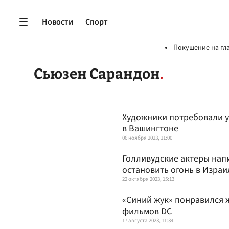
Новости
Спорт
Покушение на гл
Сьюзен Сарандон
Художники потребовали у
в Вашингтоне
06 ноября 2023, 11:00
Голливудские актеры нап
остановить огонь в Израи
22 октября 2023, 15:13
«Синий жук» понравился 
фильмов DC
17 августа 2023, 11:34