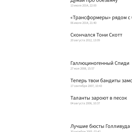
Думай про обезьяну
13 июля 2014, 22:00
«Трансформеры» рядом с
06 июля 2014, 21:40
Скончался Тони Скотт
20 августа 2012, 13:09
Галлюциногенный Спиди
27 мая 2008, 15:57
Теперь твои бандиты зам
17 сентября 2007, 10:43
Таланты зароют в песок
04 августа 2006, 10:37
Лучшие бюсты Голливуда
30 октября 2005, 02:42