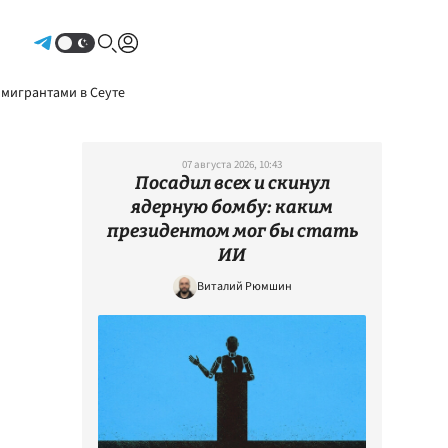
Авторизоваться
 мигрантами в Сеуте
07 августа 2026, 10:43
Посадил всех и скинул
ядерную бомбу: каким
президентом мог бы стать
ИИ
Виталий Рюмшин