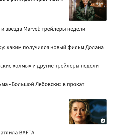
 и звезда Marvel: трейлеры недели
оу: каким получился новый фильм Долана
айские холмы» и другие трейлеры недели
ьма «Большой Лебовски» в прокат
чатлила BAFTA