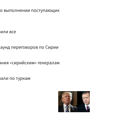
 о выполнении поступающих
или все
раунд переговоров по Сирии
ания «сирийским» генералам
пали по туркам