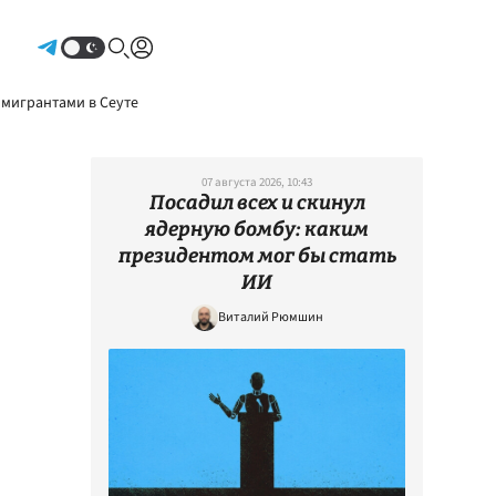
Авторизоваться
 мигрантами в Сеуте
07 августа 2026, 10:43
Посадил всех и скинул
ядерную бомбу: каким
президентом мог бы стать
ИИ
Виталий Рюмшин