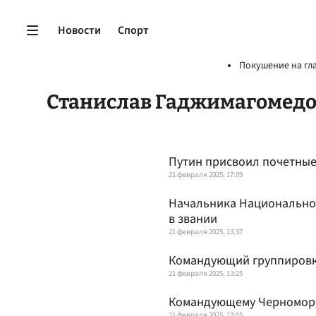
Новости
Спорт
Покушение на гл
Станислав Гаджимагомед
Путин присвоил почетные
21 февраля 2025, 17:09
Начальника Национально
в звании
21 февраля 2025, 13:37
Командующий группировк
21 февраля 2025, 13:25
Командующему Черноморс
21 февраля 2025, 13:05