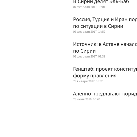
В Сирии делят Эль-Баб
07 февраля 2017, 18:01
Россия, Турция и Иран п
по ситуации в Сирии
06 февраля 2017, 14:52
Источник: в Астане начал
по Сирии
06 февраля 2017, 07:33
Генштаб: проект констит
форму правления
29 января 2017, 18:20
Алеппо предлагают кори
28 июля 2016, 16:49