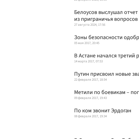
Белоусов выслушал отчет
из приграничья вопросов
27 августа 2024, 17:56
Зоны безопасности одобр
05 мая 2017, 20:45
В Астане начался третий 
14 марта 2017, 07:53
Путин присвоил новые зв
22 февраля 2017, 18:54
Метили по боевикам – по
09 февраля 2017, 19:43
По ком звонит Эрдоган
08 февраля 2017, 19:34