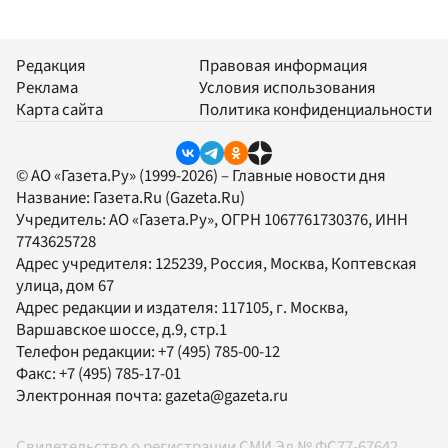
Редакция
Правовая информация
Реклама
Условия использования
Карта сайта
Политика конфиденциальности
© АО «Газета.Ру» (1999-2026) – Главные новости дня
Название:
Газета.Ru
(Gazeta.Ru)
Учредитель:
АО «Газета.Ру»
, ОГРН 1067761730376, ИНН
7743625728
Адрес учредителя: 125239, Россия, Москва, Коптевская
улица, дом 67
Адрес редакции и издателя:
117105
, г.
Москва
,
Варшавское шоссе, д.9, стр.1
Телефон редакции:
+7 (495) 785-00-12
Факс:
+7 (495) 785-17-01
Электронная почта:
gazeta@gazeta.ru
Свидетельство о регистрации СМИ Эл № ФС77-67642