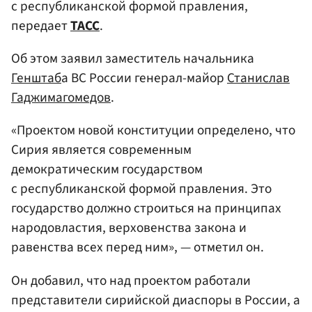
с республиканской формой правления,
передает
ТАСС
.
Об этом заявил заместитель начальника
Генштаб
а ВС России генерал-майор
Станислав
Гаджимагомедов
.
«Проектом новой конституции определено, что
Сирия является современным
демократическим государством
с республиканской формой правления. Это
государство должно строиться на принципах
народовластия, верховенства закона и
равенства всех перед ним», — отметил он.
Он добавил, что над проектом работали
представители сирийской диаспоры в России, а