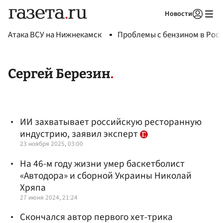
Новости
Авторизоваться
Атака ВСУ на Нижнекамск
Проблемы с бензином в Рос
Сергей Березин
ИИ захватывает российскую ресторанную
индустрию, заявил эксперт
23 ноября 2025, 03:00
На 46-м году жизни умер баскетболист
«Автодора» и сборной Украины Николай
Хряпа
27 июня 2024, 21:24
Скончался автор первого хет-трика