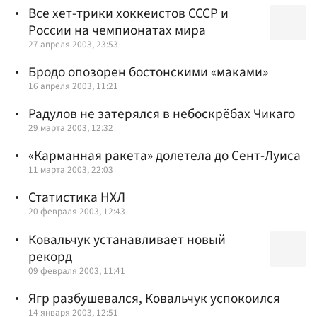
Все хет-трики хоккеистов СССР и
России на чемпионатах мира
27 апреля 2003, 23:53
Бродо опозорен бостонскими «маками»
16 апреля 2003, 11:21
Радулов не затерялся в небоскрёбах Чикаго
29 марта 2003, 12:32
«Карманная ракета» долетела до Сент-Луиса
11 марта 2003, 22:03
Статистика НХЛ
20 февраля 2003, 12:43
Ковальчук устанавливает новый
рекорд
09 февраля 2003, 11:41
Ягр разбушевался, Ковальчук успокоился
14 января 2003, 12:51