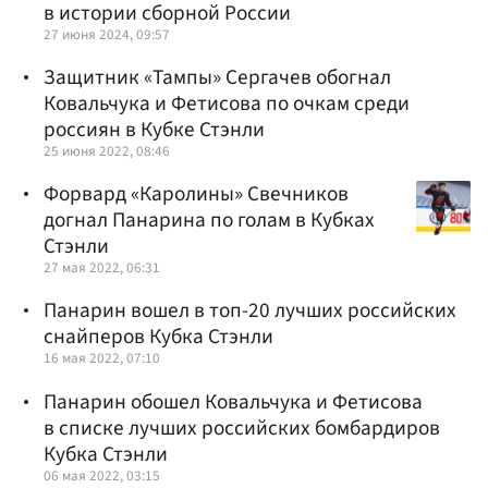
в истории сборной России
27 июня 2024, 09:57
Защитник «Тампы» Сергачев обогнал
Ковальчука и Фетисова по очкам среди
россиян в Кубке Стэнли
25 июня 2022, 08:46
Форвард «Каролины» Свечников
догнал Панарина по голам в Кубках
Стэнли
27 мая 2022, 06:31
Панарин вошел в топ-20 лучших российских
снайперов Кубка Стэнли
16 мая 2022, 07:10
Панарин обошел Ковальчука и Фетисова
в списке лучших российских бомбардиров
Кубка Стэнли
06 мая 2022, 03:15