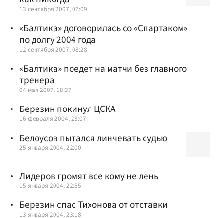
13 сентября 2007, 07:09
«Балтика» договорилась со «Спартаком»
по долгу 2004 года
12 сентября 2007, 08:28
«Балтика» поедет на матчи без главного
тренера
04 мая 2007, 18:37
Березин покинул ЦСКА
16 февраля 2004, 23:07
Белоусов пытался линчевать судью
25 января 2004, 22:00
Лидеров громят все кому не лень
15 января 2004, 22:55
Березин спас Тихонова от отставки
13 января 2004, 23:18