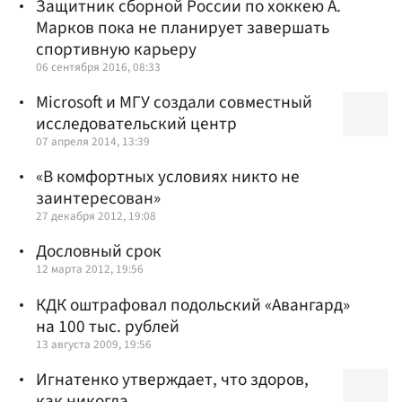
Защитник сборной России по хоккею А.
Марков пока не планирует завершать
спортивную карьеру
06 сентября 2016, 08:33
Microsoft и МГУ создали совместный
исследовательский центр
07 апреля 2014, 13:39
«В комфортных условиях никто не
заинтересован»
27 декабря 2012, 19:08
Дословный срок
12 марта 2012, 19:56
КДК оштрафовал подольский «Авангард»
на 100 тыс. рублей
13 августа 2009, 19:56
Игнатенко утверждает, что здоров,
как никогда