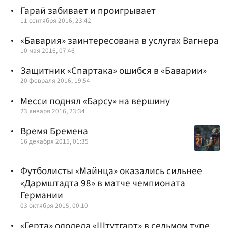
Гарай забивает и проигрывает
11 сентября 2016, 23:42
«Бавария» заинтересована в услугах Вагнера
10 мая 2016, 07:46
Защитник «Спартака» ошибся в «Баварии»
20 февраля 2016, 19:54
Месси поднял «Барсу» на вершину
23 января 2016, 23:34
Время Бремена
16 декабря 2015, 01:35
Футболисты «Майнца» оказались сильнее
«Дармштадта 98» в матче чемпионата
Германии
03 октября 2015, 00:10
«Герта» одолела «Штутгарт» в седьмом туре