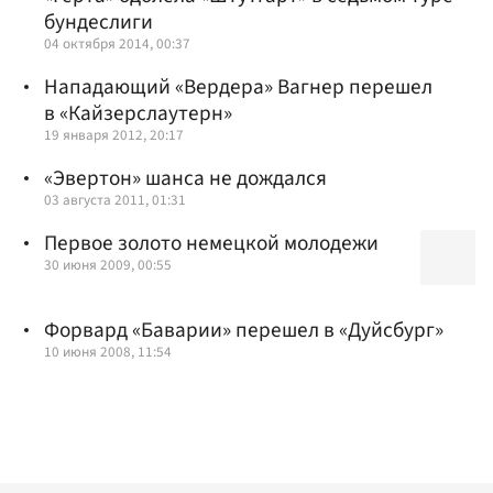
бундеслиги
04 октября 2014, 00:37
Нападающий «Вердера» Вагнер перешел
в «Кайзерслаутерн»
19 января 2012, 20:17
«Эвертон» шанса не дождался
03 августа 2011, 01:31
Первое золото немецкой молодежи
30 июня 2009, 00:55
Форвард «Баварии» перешел в «Дуйсбург»
10 июня 2008, 11:54