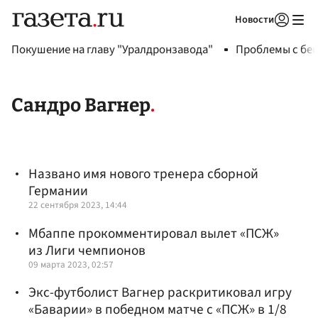
Новости
Авторизоваться
Покушение на главу "Уралдронзавода"
Проблемы с бен
Сандро Вагнер
Названо имя нового тренера сборной
Германии
22 сентября 2023, 14:44
Мбаппе прокомментировал вылет «ПСЖ»
из Лиги чемпионов
09 марта 2023, 02:57
Экс-футболист Вагнер раскритиковал игру
«Баварии» в победном матче с «ПСЖ» в 1/8