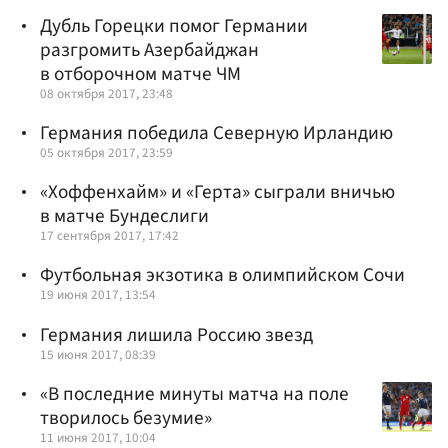
Дубль Горецки помог Германии
разгромить Азербайджан
в отборочном матче ЧМ
08 октября 2017, 23:48
Германия победила Северную Ирландию
05 октября 2017, 23:59
«Хоффенхайм» и «Герта» сыграли вничью
в матче Бундеслиги
17 сентября 2017, 17:42
Футбольная экзотика в олимпийском Сочи
19 июня 2017, 13:54
Германия лишила Россию звезд
15 июня 2017, 08:39
«В последние минуты матча на поле
творилось безумие»
11 июня 2017, 10:04