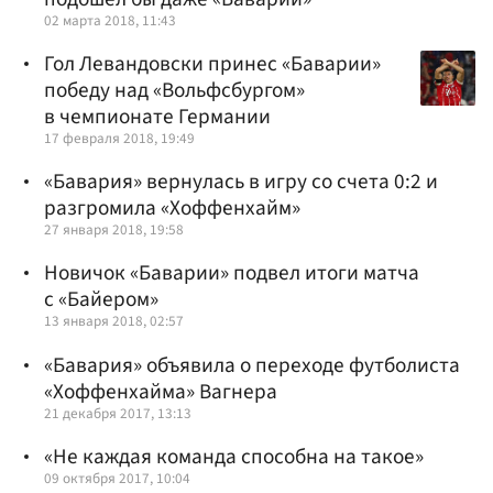
02 марта 2018, 11:43
Гол Левандовски принес «Баварии»
победу над «Вольфсбургом»
в чемпионате Германии
17 февраля 2018, 19:49
«Бавария» вернулась в игру со счета 0:2 и
разгромила «Хоффенхайм»
27 января 2018, 19:58
Новичок «Баварии» подвел итоги матча
с «Байером»
13 января 2018, 02:57
«Бавария» объявила о переходе футболиста
«Хоффенхайма» Вагнера
21 декабря 2017, 13:13
«Не каждая команда способна на такое»
09 октября 2017, 10:04