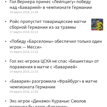
Гол Вернера принес «Лейпцигу» победу
над «Баварией» в чемпионате Германии
18 марта 2018, 21:56
Ройс пропустит товарищеские матчи
сборной Германии из-за травмы
17 марта 2018, 02:23
«Победу «Барселоны» обеспечил только один
игрок — Месси»
15 марта 2018, 11:32
Гол экс-игрока ЦСКА не спас «Бешикташ» от
поражения в матче с «Баварией»
14 марта 2018, 21:53
«Бавария» разгромила «Фрайбург» в матче
чемпионата Германии
04 марта 2018, 21:55
Экс-игрок «Динамо» Кураньи: Смолов
подошел бы даже «Баварии»