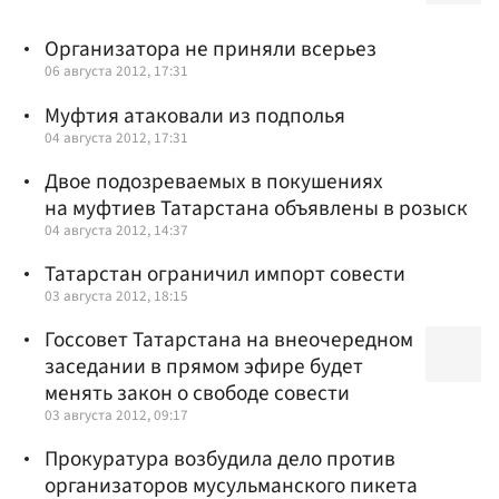
Организатора не приняли всерьез
06 августа 2012, 17:31
Муфтия атаковали из подполья
04 августа 2012, 17:31
Двое подозреваемых в покушениях
на муфтиев Татарстана объявлены в розыск
04 августа 2012, 14:37
Татарстан ограничил импорт совести
03 августа 2012, 18:15
Госсовет Татарстана на внеочередном
заседании в прямом эфире будет
менять закон о свободе совести
03 августа 2012, 09:17
Прокуратура возбудила дело против
организаторов мусульманского пикета