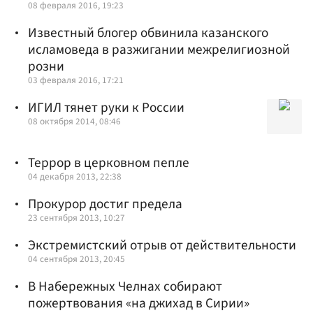
08 февраля 2016, 19:23
Известный блогер обвинила казанского
исламоведа в разжигании межрелигиозной
розни
03 февраля 2016, 17:21
ИГИЛ тянет руки к России
08 октября 2014, 08:46
Террор в церковном пепле
04 декабря 2013, 22:38
Прокурор достиг предела
23 сентября 2013, 10:27
Экстремистский отрыв от действительности
04 сентября 2013, 20:45
В Набережных Челнах собирают
пожертвования «на джихад в Сирии»