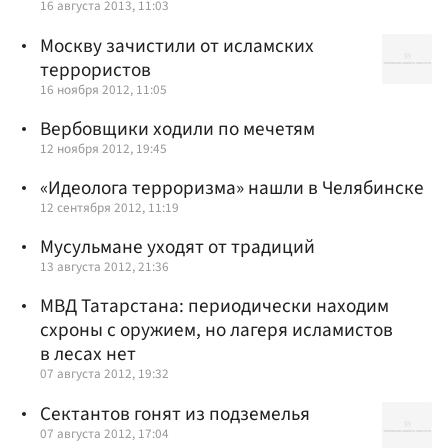
16 августа 2013, 11:03
Москву зачистили от исламских
террористов
16 ноября 2012, 11:05
Вербовщики ходили по мечетям
12 ноября 2012, 19:45
«Идеолога терроризма» нашли в Челябинске
12 сентября 2012, 11:19
Мусульмане уходят от традиций
13 августа 2012, 21:36
МВД Татарстана: периодически находим
схроны с оружием, но лагеря исламистов
в лесах нет
07 августа 2012, 19:32
Сектантов гонят из подземелья
07 августа 2012, 17:04