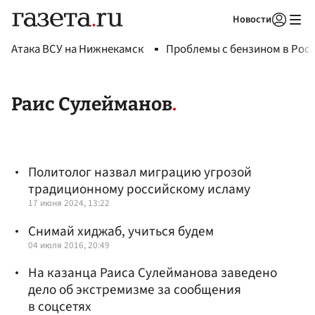
Новости
Авторизоваться
Атака ВСУ на Нижнекамск
Проблемы с бензином в Рос
Раис Сулейманов
Политолог назвал миграцию угрозой
традиционному российскому исламу
17 июня 2024, 13:22
Снимай хиджаб, учиться будем
04 июля 2016, 20:49
На казанца Раиса Сулейманова заведено
дело об экстремизме за сообщения
в соцсетях