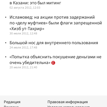
в Казани: это был митинг
02 августа 2012, 12:03
Исламовед: на акции против задержаний
по «делу муфтиев» были флаги запрещенной
«Хизб ут-Тахрир»
30 июля 2012, 12:48
Большой нос для внутреннего пользования
24 июля 2012, 17:48
«Попытка объяснить покушение деньгами не
очень убедительна»
20 июля 2012, 21:40
Редакция
Правовая информация