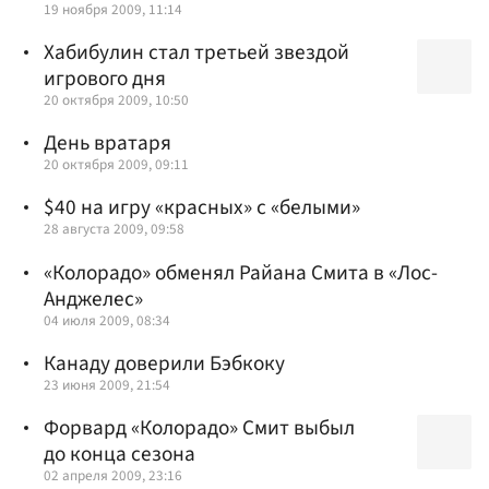
19 ноября 2009, 11:14
Хабибулин стал третьей звездой
игрового дня
20 октября 2009, 10:50
День вратаря
20 октября 2009, 09:11
$40 на игру «красных» с «белыми»
28 августа 2009, 09:58
«Колорадо» обменял Райана Смита в «Лос-
Анджелес»
04 июля 2009, 08:34
Канаду доверили Бэбкоку
23 июня 2009, 21:54
Форвард «Колорадо» Смит выбыл
до конца сезона
02 апреля 2009, 23:16