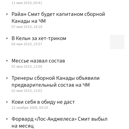
11 мая 2010, 00:41
Райан Смит будет капитаном сборной
Канады на ЧМ
07 мая 2010, 18:18
В Кельн за хет-триком
06 мая 2010, 15:57
Мессье назвал состав
02 мая 2010, 13:56
Тренеры сборной Канады объявили
предварительный состав на ЧМ
02 мая 2010, 13:01
Кови себя в обиду не даст
22 ноября 2009, 09:19
Форвард «Лос-Анджелеса» Смит выбыл
на месяц