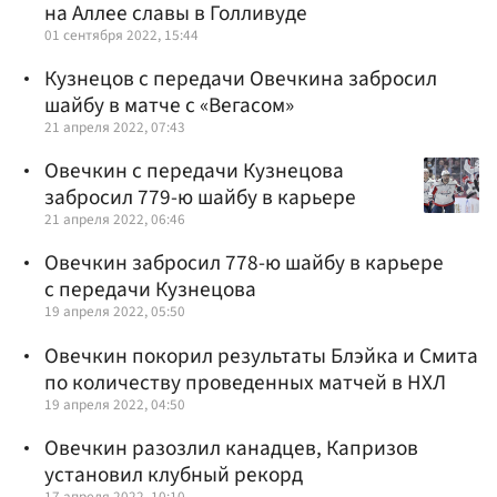
на Аллее славы в Голливуде
01 сентября 2022, 15:44
Кузнецов с передачи Овечкина забросил
шайбу в матче с «Вегасом»
21 апреля 2022, 07:43
Овечкин с передачи Кузнецова
забросил 779-ю шайбу в карьере
21 апреля 2022, 06:46
Овечкин забросил 778-ю шайбу в карьере
с передачи Кузнецова
19 апреля 2022, 05:50
Овечкин покорил результаты Блэйка и Смита
по количеству проведенных матчей в НХЛ
19 апреля 2022, 04:50
Овечкин разозлил канадцев, Капризов
установил клубный рекорд
17 апреля 2022, 10:10