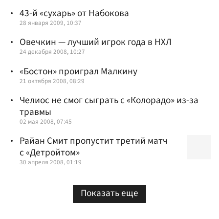
43-й «сухарь» от Набокова
28 января 2009, 10:37
Овечкин — лучший игрок года в НХЛ
24 декабря 2008, 10:27
«Бостон» проиграл Малкину
21 октября 2008, 08:29
Челиос не смог сыграть с «Колорадо» из-за
травмы
02 мая 2008, 07:45
Райан Смит пропустит третий матч
с «Детройтом»
30 апреля 2008, 01:19
Показать еще