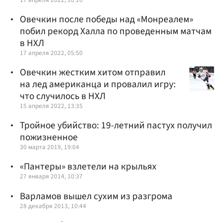
Овечкин после победы над «Монреалем»
побил рекорд Халла по проведенным матчам
в НХЛ
17 апреля 2022, 05:50
Овечкин жестким хитом отправил
на лед американца и провалил игру:
что случилось в НХЛ
15 апреля 2022, 13:35
Тройное убийство: 19-летний пастух получил
пожизненное
30 марта 2019, 19:04
«Пантеры» взлетели на крыльях
27 января 2014, 10:37
Варламов вышел сухим из разгрома
28 декабря 2013, 10:44