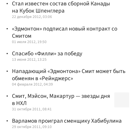
Стал известен состав сборной Канады
на Кубок Шпенглера
22 декабря 2012, 03:06
«Эдмонтон» подписал новый контракт со
Смитом
01 июля 2012, 19:50
Спасибо «Филли» за победу
13 июня 2012, 13:25
Нападающий «Эдмонтона» Смит может быть
обменян в «Рейнджерс»
04 февраля 2012, 04:39
Смит, Мэйсон, Макартур — звезды дня
в НХЛ
31 октября 2011, 08:41
Варламов проиграл сменщику Хабибулина
29 октября 2011, 09:10