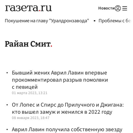
Новости
Авторизоваться
Покушение на главу "Уралдронзавода"
Проблемы с бен
Райан Смит
Бывший жених Аврил Лавин впервые
прокомментировал разрыв помолвки
с певицей
01 марта 2023, 13:21
От Лопес и Спирс до Прилучного и Джигана:
кто вышел замуж и женился в 2022 году
08 января 2023, 18:47
Аврил Лавин получила собственную звезду