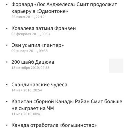
Форвард «Лос Анджелеса» Смит продолжит
карьеру в «Эдмонтоне»
26 июня 2011, 22:12
Ковалева затмил Франзен
03 февраля 2011, 09:34
Ови усыпил «пантер»
09 января 2011, 09:58
200 шайб Дацюка
13 октября 2010, 09:53
Скандинавские чудеса
14 мая 2010, 20:54
Капитан сборной Канады Райан Смит больше
не сыграет на ЧМ
11 мая 2010, 08:41
Канада отработала «большинство»