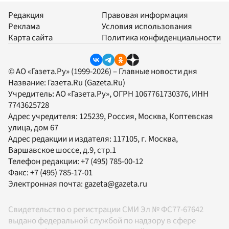
Редакция
Правовая информация
Реклама
Условия использования
Карта сайта
Политика конфиденциальности
© АО «Газета.Ру» (1999-2026) – Главные новости дня
Название:
Газета.Ru
(Gazeta.Ru)
Учредитель:
АО «Газета.Ру»
, ОГРН 1067761730376, ИНН
7743625728
Адрес учредителя: 125239, Россия, Москва, Коптевская
улица, дом 67
Адрес редакции и издателя:
117105
, г.
Москва
,
Варшавское шоссе, д.9, стр.1
Телефон редакции:
+7 (495) 785-00-12
Факс:
+7 (495) 785-17-01
Электронная почта:
gazeta@gazeta.ru
Свидетельство о регистрации СМИ Эл № ФС77-67642
выдано федеральной службой по надзору в сфере